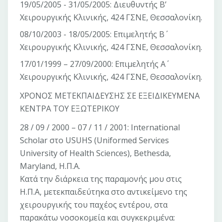
19/05/2005 - 31/05/2005: Διευθυντής Β’
Χειρουργικής Κλινικής, 424 ΓΣΝΕ, Θεσσαλονίκη.
08/10/2003 - 18/05/2005: Επιμελητής Β΄
Χειρουργικής Κλινικής, 424 ΓΣΝΕ, Θεσσαλονίκη.
17/01/1999 – 27/09/2000: Επιμελητής Α΄
Χειρουργικής Κλινικής, 424 ΓΣΝΕ, Θεσσαλονίκη.
ΧΡΟΝΟΣ ΜΕΤΕΚΠΑΙΔΕΥΣΗΣ ΣΕ ΕΞΕΙΔΙΚΕΥΜΕΝΑ
ΚΕΝΤΡΑ ΤΟΥ ΕΞΩΤΕΡΙΚΟΥ
28 / 09 / 2000 – 07 / 11 / 2001: International
Scholar στο USUHS (Uniformed Services
University of Health Sciences), Bethesda,
Maryland, Η.Π.Α.
Κατά την διάρκεια της παραμονής μου στις
Η.Π.Α, μετεκπαιδεύτηκα στο αντικείμενο της
χειρουργικής του παχέος εντέρου, στα
παρακάτω νοσοκομεία και συγκεκριμένα: