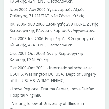
Κλινικής, 424 ΓΣΝΕ, Θεσσαλονίκη.
Ιουλ 2006-Αυγ 2006: Υγειονομικός Αξκός
Στέλεχος, 71 ΑΜ/ΤΑΞ Νέα Σάντα , Κιλκίς.
Ιαν 2006-Ιουν 2006: Διοικητής 299 ΚΙΧΝΕ, Δντής
Χειρουργικής Κλινικής Καμπούλ , Αφγανιστάν.
Οκτ 2003-Ιαν 2006: Επιμελητής Β΄ Χειρουργικής
Κλινικής, 424 ΓΣΝΕ, Θεσσαλονίκη.
Οκτ 2001-Οκτ 2003: Δντής Χειρουργικής
Κλινικής ΓΣΝ, Ξάνθη.
Οκτ 2000-Οκτ 2001: - International scholar at
USUHS, Washington DC, USA. (Dept. of Surgery
of the USUHS, WRMC, NNMC)
- Inova Regional Trauma Center, Inova Fairfax
Hospital Virginia.
- Visiting fellow at University of Illinois in