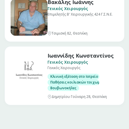
Βακάλης Ιωάννης
Γενικός Χειρουργός
Επιμελητής Β' Χειρουργικής 424 Γ.Σ.Ν.Ε.
Τσιμισκή 82, Θεσ/νίκη
Ιωαννίδης Κωνσταντίνος
Γενικός Χειρουργός
Γενικός Χειρουργός
Κλινική εξέταση στο Ιατρείο
Παθήσεις κοιλιακών τοιχωμάτων
Βουβωνοκήλες
Δημητρίου Γούναρη 28, Θεσ/νίκη