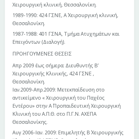
Χειρουργική κλινική, Θεσσαλονίκη.
1989-1990: 424 ΓΣΝΕ, Α΄ Χειρουργική κλινική,
Θεσσαλονίκη.
1987-1988: 401 ΓΣΝΑ, Τμήμα Ατυχημάτων και
Επειγόντων (Διαλογή).
ΠΡΟΗΓΟΥΜΕΝΕΣ ΘΕΣΕΙΣ
Απρ 2009 έως σήμερα: Διευθυντής Β’
Χειρουργικής Κλινικής, 424 ΓΣΝΕ ,
Θεσσαλονίκη.
Ιαν.2009-Απρ.2009: Μετεκπαίδευση στο
αντικείμενο « Χειρουργική του Παχέος
Εντέρου» στην Α΄ Προπαιδευτική Χειρουργική
Κλινική του Α.Π.Θ. στο Π.Γ.Ν. ΑΧΕΠΑ
Θεσσαλονίκης.
Αυγ 2006-Ιαν. 2009: Επιμελητής Β΄ Χειρουργικής