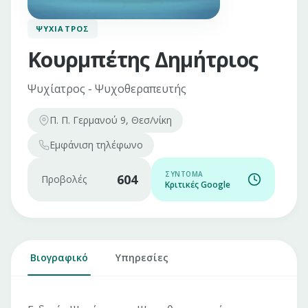
ΨΥΧΊΑΤΡΟΣ
Κουρμπέτης Δημήτριος
Ψυχίατρος - Ψυχοθεραπευτής
Π. Π. Γερμανού 9, Θεσ/νίκη
Εμφάνιση
τηλέφωνο
ΣΎΝΤΟΜΑ
604
Προβολές
Κριτικές Google
Βιογραφικό
Υπηρεσίες