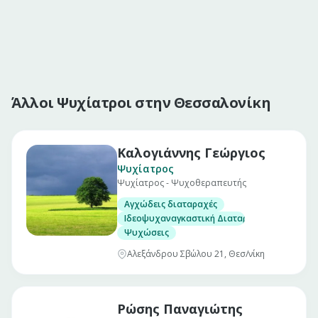
Άλλοι Ψυχίατροι στην Θεσσαλονίκη
Καλογιάννης Γεώργιος
Ψυχίατρος
Ψυχίατρος - Ψυχοθεραπευτής
Αγχώδεις διαταραχές
Ιδεοψυχαναγκαστική Διαταραχή
Ψυχώσεις
Αλεξάνδρου Σβώλου 21, Θεσ/νίκη
Ρώσης Παναγιώτης