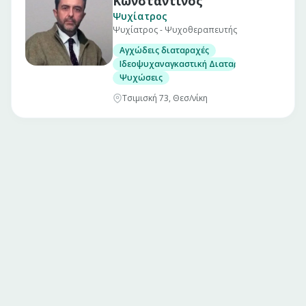
Κωνσταντίνος
Ψυχίατρος
Ψυχίατρος - Ψυχοθεραπευτής
Αγχώδεις διαταραχές
Ιδεοψυχαναγκαστική Διαταραχή
Ψυχώσεις
Τσιμισκή 73, Θεσ/νίκη