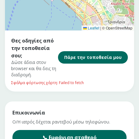
Leaflet
|
© OpenStreetMap
Θες οδηγίες από
την τοποθεσία
σου;
Πάρε την τοποθεσία μου
Δώσε άδεια στον
browser και θα δεις τη
διαδρομή.
Σφάλμα φόρτωσης χάρτη: Failed to fetch
Επικοινωνία
Ο/Η ιατρός δέχεται ραντεβού μέσω τηλεφώνου.
📞
Εμφάνιση
σταθερό