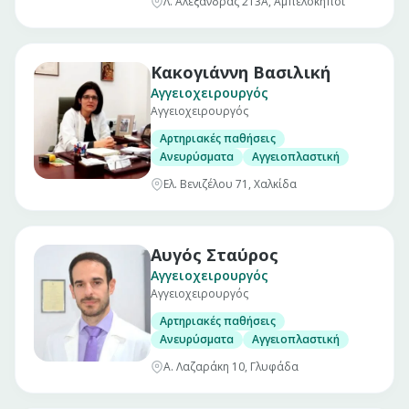
Λ. Αλεξάνδρας 213Α, Αμπελόκηποι
Κακογιάννη Βασιλική
Αγγειοχειρουργός
Αγγειοχειρουργός
Αρτηριακές παθήσεις
Ανευρύσματα
Αγγειοπλαστική
Ελ. Βενιζέλου 71, Χαλκίδα
Αυγός Σταύρος
Αγγειοχειρουργός
Αγγειοχειρουργός
Αρτηριακές παθήσεις
Ανευρύσματα
Αγγειοπλαστική
Α. Λαζαράκη 10, Γλυφάδα