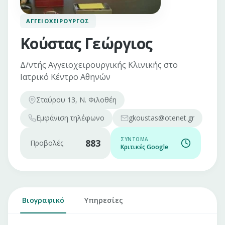
ΑΓΓΕΙΟΧΕΙΡΟΥΡΓΌΣ
Κούστας Γεώργιος
Δ/ντής Αγγειοχειρουργικής Κλινικής στο
Ιατρικό Κέντρο Αθηνών
Σταύρου 13, Ν. Φιλοθέη
Εμφάνιση
τηλέφωνο
gkoustas@otenet.gr
ΣΎΝΤΟΜΑ
883
Προβολές
Κριτικές Google
Βιογραφικό
Υπηρεσίες