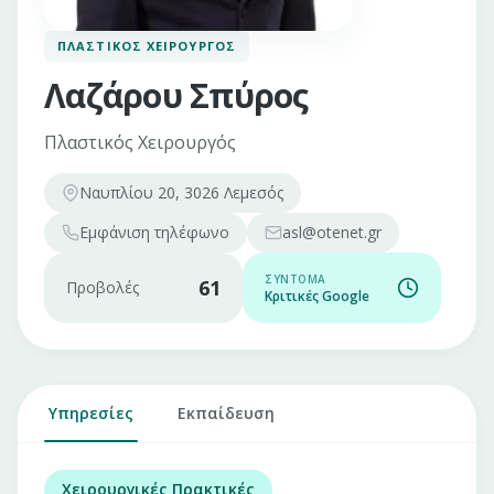
ΠΛΑΣΤΙΚΌΣ ΧΕΙΡΟΥΡΓΌΣ
Λαζάρου Σπύρος
Πλαστικός Χειρουργός
Ναυπλίου 20, 3026 Λεμεσός
Εμφάνιση
τηλέφωνο
asl@otenet.gr
ΣΎΝΤΟΜΑ
61
Προβολές
Κριτικές Google
Υπηρεσίες
Εκπαίδευση
Χειρουργικές Πρακτικές