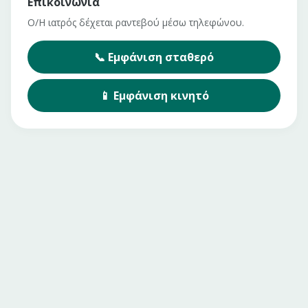
Επικοινωνία
Ο/Η ιατρός δέχεται ραντεβού μέσω τηλεφώνου.
📞
Εμφάνιση
σταθερό
📱
Εμφάνιση
κινητό