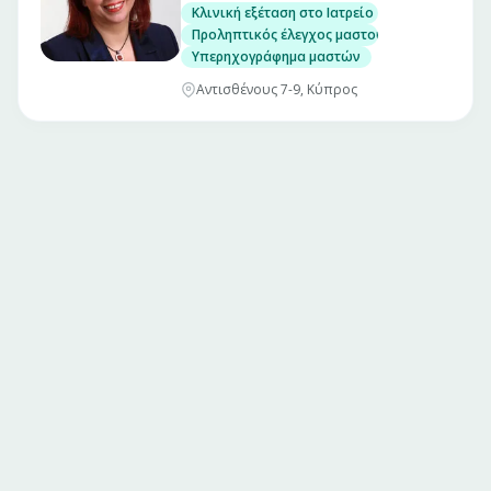
Κλινική εξέταση στο Ιατρείο
Προληπτικός έλεγχος μαστού
Υπερηχογράφημα μαστών
Αντισθένους 7-9, Κύπρος