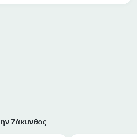
την Ζάκυνθος