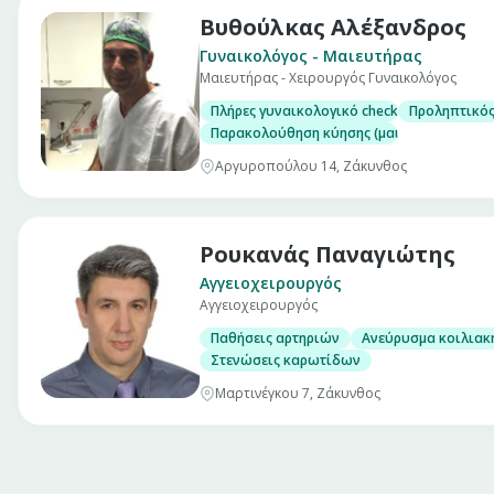
Βυθούλκας Αλέξανδρος
Γυναικολόγος - Μαιευτήρας
Μαιευτήρας - Χειρουργός Γυναικολόγος
Πλήρες γυναικολογικό check up (επίσκεψη)
Προληπτικός
Παρακολούθηση κύησης (μαιευτικός υπέρη
Αργυροπούλου 14, Ζάκυνθος
Ρουκανάς Παναγιώτης
Αγγειοχειρουργός
Αγγειοχειρουργός
Παθήσεις αρτηριών
Ανεύρυσμα κοιλιακ
Στενώσεις καρωτίδων
Μαρτινέγκου 7, Ζάκυνθος