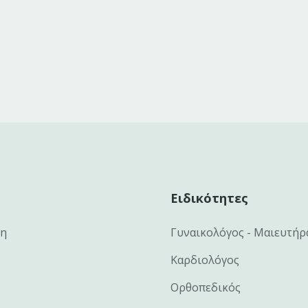
Ειδικότητες
κη
Γυναικολόγος - Μαιευτήρ
Καρδιολόγος
Ορθοπεδικός