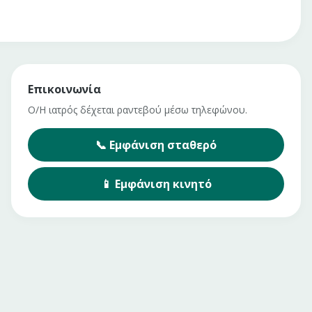
Επικοινωνία
Ο/Η ιατρός δέχεται ραντεβού μέσω τηλεφώνου.
📞
Εμφάνιση
σταθερό
📱
Εμφάνιση
κινητό