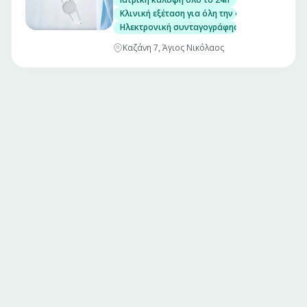
Κλινική εξέταση για όλη την οικογένεια
Ηλεκτρονική συνταγογράφηση/Έκδοση παραπε
Καζάνη 7, Άγιος Νικόλαος