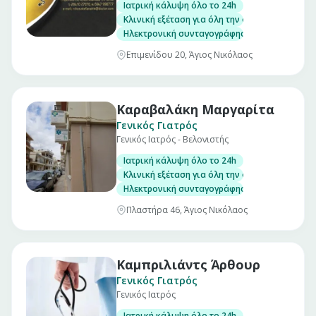
Ιατρική κάλυψη όλο το 24h
Κλινική εξέταση για όλη την οικογένεια
Ηλεκτρονική συνταγογράφηση/Έκδοση παραπε
Επιμενίδου 20, Άγιος Νικόλαος
Καραβαλάκη Μαργαρίτα
Γενικός Γιατρός
Γενικός Ιατρός - Βελονιστής
Ιατρική κάλυψη όλο το 24h
Κλινική εξέταση για όλη την οικογένεια
Ηλεκτρονική συνταγογράφηση/Έκδοση παραπε
Πλαστήρα 46, Άγιος Νικόλαος
Καμπριλιάντς Άρθουρ
Γενικός Γιατρός
Γενικός Ιατρός
Ιατρική κάλυψη όλο το 24h