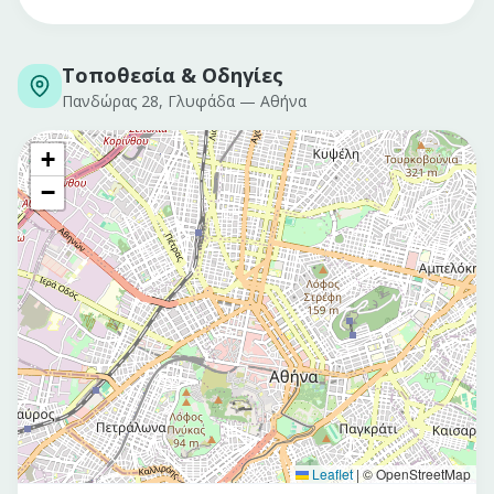
Τοποθεσία & Οδηγίες
Πανδώρας 28, Γλυφάδα
—
Αθήνα
+
−
Leaflet
|
© OpenStreetMap