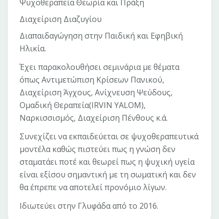
Ψυχοθεραπεία Θεωρία και Πράξη
Διαχείριση Διαζυγίου
Διαπαιδαγώγηση στην Παιδική και Εφηβική
Ηλικία.
Έχει παρακολουθήσει σεμινάρια με θέματα
όπως Αντιμετώπιση Κρίσεων Πανικού,
Διαχείριση Άγχους, Ανίχνευση Ψεύδους,
Ομαδική Θεραπεία(IRVIN YALOM),
Ναρκισσισμός, Διαχείριση Πένθους κ.ά.
Συνεχίζει να εκπαιδεύεται σε ψυχοθεραπευτικά
μοντέλα καθώς πιστεύει πως η γνώση δεν
σταματάει ποτέ και θεωρεί πως η ψυχική υγεία
είναι εξίσου σημαντική με τη σωματική και δεν
θα έπρεπε να αποτελεί προνόμιο λίγων.
Ιδιωτεύει στην Γλυφάδα από το 2016.