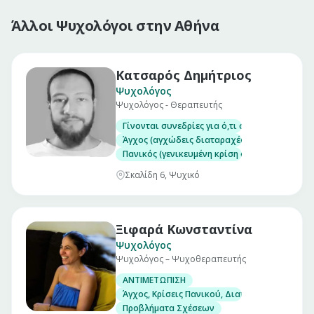
Άλλοι Ψυχολόγοι στην Αθήνα
Κατσαρός Δημήτριος
Ψυχολόγος
Ψυχολόγος - Θεραπευτής
Γίνονται συνεδρίες για ό,τι σας απασχολεί
Άγχος (αγχώδεις διαταραχές)
Πανικός (γενικευμένη κρίση άγχους, κρίση πα
Σκαλίδη 6, Ψυχικό
Ξιφαρά Κωνσταντίνα
Ψυχολόγος
Ψυχολόγος – Ψυχοθεραπευτής
ΑΝΤΙΜΕΤΩΠΙΣΗ
Άγχος, Κρίσεις Πανικού, Διαταραχές Ύπνου, 
Προβλήματα Σχέσεων