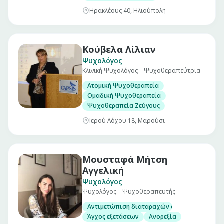
Ηρακλέους 40, Ηλιούπολη
Κούβελα Λίλιαν
Ψυχολόγος
Κλινική Ψυχολόγος – Ψυχοθεραπεύτρια
Ατομική Ψυχοθεραπεία
Ομαδική Ψυχοθεραπεία
Ψυχοθεραπεία Ζεύγους
Ιερού Λόχου 18, Μαρούσι
Μουσταφά Μήτση
Αγγελική
Ψυχολόγος
Ψυχολόγος – Ψυχοθεραπευτής
Αντιμετώπιση διαταραχών όπως
Άγχος εξετάσεων
Ανορεξία