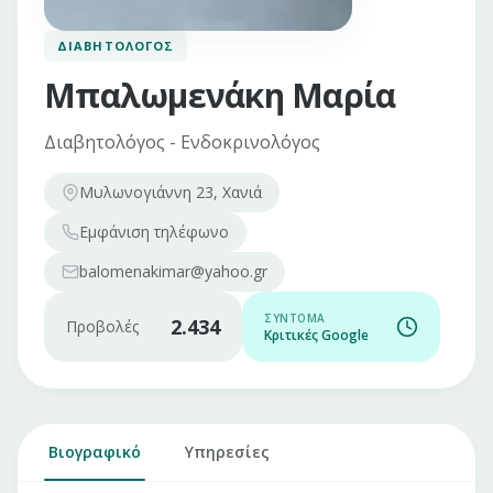
ΔΙΑΒΗΤΟΛΌΓΟΣ
Μπαλωμενάκη Μαρία
Διαβητολόγος - Ενδοκρινολόγος
Μυλωνογιάννη 23, Χανιά
Εμφάνιση
τηλέφωνο
balomenakimar@yahoo.gr
ΣΎΝΤΟΜΑ
2.434
Προβολές
Κριτικές Google
Βιογραφικό
Υπηρεσίες