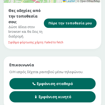
Leaflet
|
© OpenStreetMap
Θες οδηγίες από
την τοποθεσία
σου;
Πάρε την τοποθεσία μου
Δώσε άδεια στον
browser και θα δεις τη
διαδρομή.
Σφάλμα φόρτωσης χάρτη: Failed to fetch
Επικοινωνία
Ο/Η ιατρός δέχεται ραντεβού μέσω τηλεφώνου.
📞
Εμφάνιση
σταθερό
📱
Εμφάνιση
κινητό