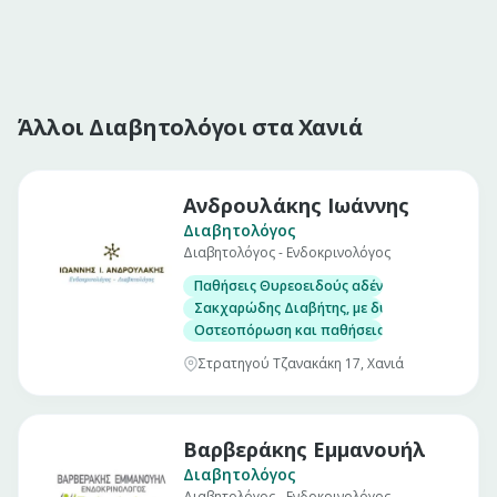
Άλλοι Διαβητολόγοι στα Χανιά
Ανδρουλάκης Ιωάννης
Διαβητολόγος
Διαβητολόγος - Ενδοκρινολόγος
Παθήσεις Θυρεοειδούς αδένα, με δυνατότητα
Σακχαρώδης Διαβήτης, με δυνατότητα μέτρησ
Οστεοπόρωση και παθήσεις μεταβολισμού το
Στρατηγού Τζανακάκη 17, Χανιά
Βαρβεράκης Εμμανουήλ
Διαβητολόγος
Διαβητολόγος - Ενδοκρινολόγος