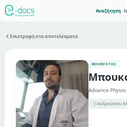
Αναζήτηση
Ι
Επιστροφή στα αποτελέσματα
ΒΕΛΟΝΙΣΤΉΣ
Μπουκο
Advance Physio
Ανδρούτσου 63