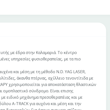
τής με έδρα στην Καλαμαριά. Το κέντρο
ένες υπηρεσίες φυσιοθεραπείας, με τα πιο
αυχένα και μέση με τη μέθοδο N.D. YAG LASER,
λίτιδες, άκανθα πτέρνας, αχίλλειο τενοντίτιδα με
APY χρησιμοποιείται για αποκατάσταση θλαστικών
ι ομοπλαστικό σύνδρομο. Είναι επισης
 με ειδικό μηχάνημα πρεσοθεραπέιας και με
ύλου A-TRACK για αυχένα και μέση και την