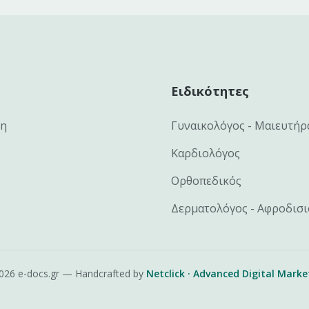
Ειδικότητες
κη
Γυναικολόγος - Μαιευτήρ
Καρδιολόγος
Ορθοπεδικός
Δερματολόγος - Αφροδισ
026
e-docs.gr — Handcrafted by
Netclick · Advanced Digital Marke