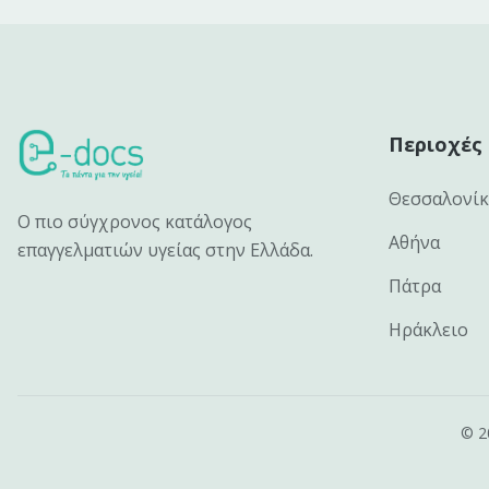
Περιοχές
Θεσσαλονί
Ο πιο σύγχρονος κατάλογος
Αθήνα
επαγγελματιών υγείας στην Ελλάδα.
Πάτρα
Ηράκλειο
©
2