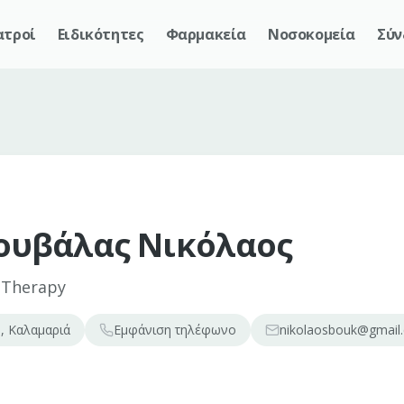
ατροί
Ειδικότητες
Φαρμακεία
Νοσοκομεία
Σύν
υβάλας Νικόλαος
 Therapy
, Καλαμαριά
Εμφάνιση
τηλέφωνο
nikolaosbouk@gmail