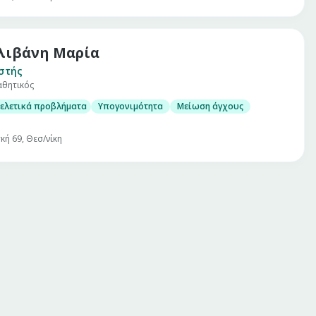
λιβάνη Μαρία
στής
θητικός
ελετικά προβλήματα
Υπογονιμότητα
Μείωση άγχους
κή 69, Θεσ/νίκη