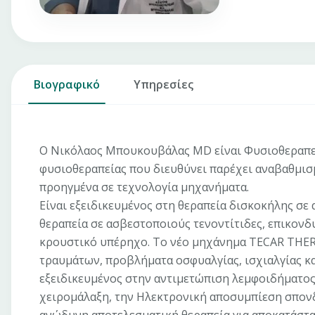
Βιογραφικό
Υπηρεσίες
Ο Νικόλαος Μπουκουβάλας MD είναι Φυσιοθεραπευ
φυσιοθεραπείας που διευθύνει παρέχει αναβαθμισμ
προηγμένα σε τεχνολογία μηχανήματα.
Είναι εξειδικευμένος στη θεραπεία δισκοκήλης σε 
θεραπεία σε ασβεστοποιούς τενοντίτιδες, επικονδυ
κρουστικό υπέρηχο. Το νέο μηχάνημα TECAR THER
τραυμάτων, προβλήματα οσφυαλγίας, ισχιαλγίας κα
εξειδικευμένος στην αντιμετώπιση λεμφοιδήματος
χειρομάλαξη, την Ηλεκτρονική αποσυμπίεση σπονδ