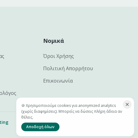
Νομικά
ας
Όροι Χρήσης
Πολιτική Απορρήτου
Επικοινωνία
ιολόγος
🍪 Χρησιμοποιούμε cookies για anonymized analytics
(χωρίς διαφημίσεις). Μπορείς να δώσεις πλήρη άδεια αν
θέλεις.
ting
Αποδοχή όλων