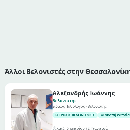
Άλλοι Βελονιστές στην Θεσσαλονίκ
Αλεξανδρής Ιωάννης
Βελονιστής
Ειδικός Παθολόγος - Βελονιστής
ΙΑΤΡΙΚΟΣ ΒΕΛΟΝΙΣΜΟΣ
Διακοπή καπνίσ
Χατζηδημητρίου 72, Γιαννιτσά