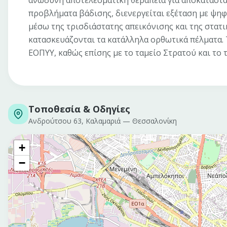
ανώδυνη αποτελεσματική θεραπεία για αποκατάστα
προβλήματα βάδισης, διενεργείται εξέταση με ψηφ
μέσω της τρισδιάστατης απεικόνισης και της στατ
κατασκευάζονται τα κατάλληλα ορθωτικά πέλματα. 
ΕΟΠΥΥ, καθώς επίσης με το ταμείο Στρατού και το 
Τοποθεσία & Οδηγίες
Ανδρούτσου 63, Καλαμαριά
—
Θεσσαλονίκη
+
−