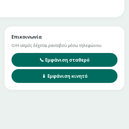
Επικοινωνία
Ο/Η ιατρός δέχεται ραντεβού μέσω τηλεφώνου.
📞
Εμφάνιση
σταθερό
📱
Εμφάνιση
κινητό