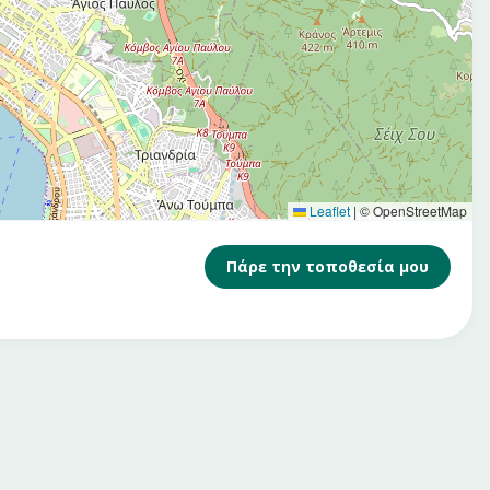
Leaflet
|
© OpenStreetMap
Πάρε την τοποθεσία μου