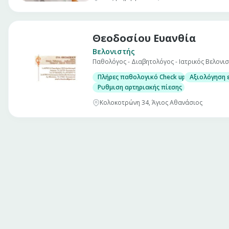
Θεοδοσίου Ευανθία
Βελονιστής
Παθολόγος - Διαβητολόγος - Ιατρικός Βελονι
Πλήρες παθολογικό Check up σε άνδρες και
Αξιολόγηση 
Ρυθμιση αρτηριακής πίεσης
Κολοκοτρώνη 34, Άγιος Αθανάσιος