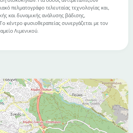
ση δισκοκηλών. Για όσους αντιμετωπίζουν
ιακό πελματογράφο τελευταίας τεχνολογίας και,
ικής και δυναμικής ανάλυσης βάδισης,
Το κέντρο φυσιοθεραπείας συνεργάζεται με τον
ταμείο Λιμενικού.