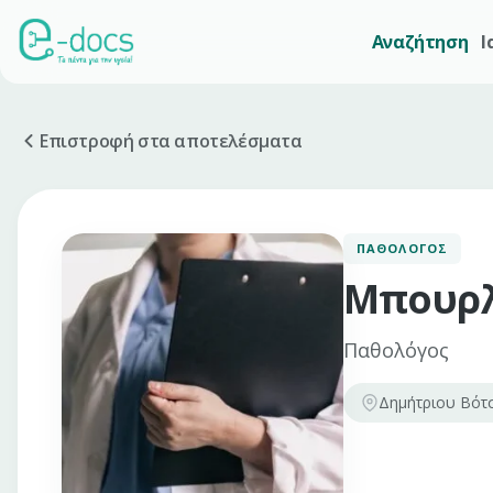
Αναζήτηση
Ι
Επιστροφή στα αποτελέσματα
ΠΑΘΟΛΌΓΟΣ
Μπουρλ
Παθολόγος
Δημήτριου Βότσ