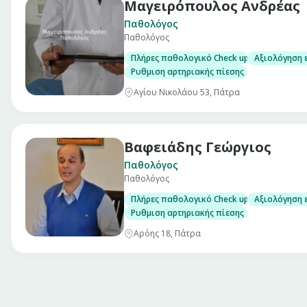
Μαγειρόπουλος Ανδρέας
Παθολόγος
Παθολόγος
Πλήρες παθολογικό Check up σε άνδρες και
Αξιολόγηση 
Ρυθμιση αρτηριακής πίεσης
Αγίου Νικολάου 53, Πάτρα
Βαφειάδης Γεώργιος
Παθολόγος
Παθολόγος
Πλήρες παθολογικό Check up σε άνδρες και
Αξιολόγηση 
Ρυθμιση αρτηριακής πίεσης
Αρόης 18, Πάτρα