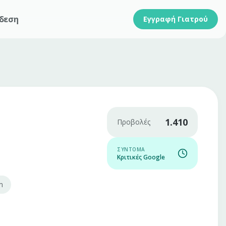
δεση
Εγγραφή Γιατρού
1.410
Προβολές
ΣΎΝΤΟΜΑ
Κριτικές Google
m