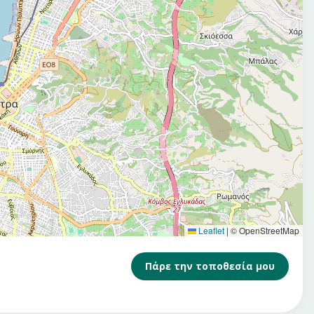
Leaflet
|
© OpenStreetMap
Πάρε την τοποθεσία μου