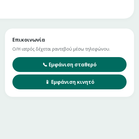
Επικοινωνία
Ο/Η ιατρός δέχεται ραντεβού μέσω τηλεφώνου.
📞
Εμφάνιση
σταθερό
📱
Εμφάνιση
κινητό