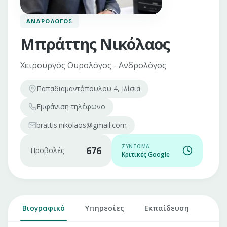
ΑΝΔΡΟΛΌΓΟΣ
Μπράττης Νικόλαος
Χειρουργός Ουρολόγος - Ανδρολόγος
Παπαδιαμαντόπουλου 4, Ιλίσια
Εμφάνιση
τηλέφωνο
brattis.nikolaos@gmail.com
ΣΎΝΤΟΜΑ
676
Προβολές
Κριτικές Google
Βιογραφικό
Υπηρεσίες
Εκπαίδευση