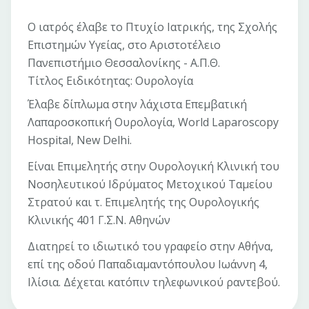
Ο ιατρός έλαβε το Πτυχίο Ιατρικής, της Σχολής
Επιστημών Υγείας, στο Αριστοτέλειο
Πανεπιστήμιο Θεσσαλονίκης - Α.Π.Θ.
Τίτλος Ειδικότητας: Ουρολογία
Έλαβε δίπλωμα στην λάχιστα Επεμβατική
Λαπαροσκοπική Ουρολογία, World Laparoscopy
Hospital, New Delhi.
Είναι Επιμελητής στην Ουρολογική Κλινική του
Νοσηλευτικού Ιδρύματος Μετοχικού Ταμείου
Στρατού και τ. Επιμελητής της Ουρολογικής
Κλινικής 401 Γ.Σ.Ν. Αθηνών
Διατηρεί το ιδιωτικό του γραφείο στην Αθήνα,
επί της οδού Παπαδιαμαντόπουλου Ιωάννη 4,
Ιλίσια. Δέχεται κατόπιν τηλεφωνικού ραντεβού.