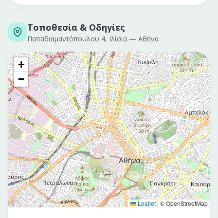
Τοποθεσία & Οδηγίες
Παπαδιαμαντόπουλου 4, Ιλίσια
—
Αθήνα
+
−
Leaflet
|
© OpenStreetMap