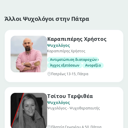
Άλλοι Ψυχολόγοι στην Πάτρα
Καραπιπέρης Χρήστος
Ψυχολόγος
Καραπιπέρης Χρήστος
Αντιμετώπιση διαταραχών όπως
Άγχος εξετάσεων
Ανορεξία
Πατρέως 13-15, Πάτρα
Τσίτου Τερψιθέα
Ψυχολόγος
Ψυχολόγος - Ψυχοθεραπευτής
Πλατεία Γεωργίου Α 50, Πάτρα