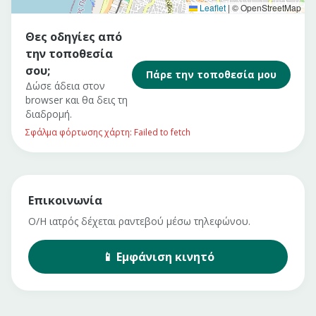
Leaflet
|
© OpenStreetMap
Θες οδηγίες από
την τοποθεσία
σου;
Πάρε την τοποθεσία μου
Δώσε άδεια στον
browser και θα δεις τη
διαδρομή.
Σφάλμα φόρτωσης χάρτη: Failed to fetch
Επικοινωνία
Ο/Η ιατρός δέχεται ραντεβού μέσω τηλεφώνου.
📱
Εμφάνιση
κινητό