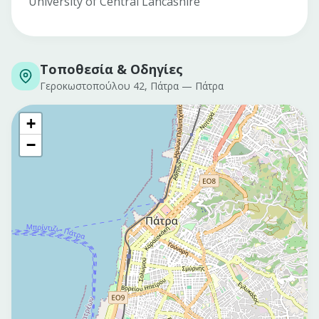
University of Central Lancashire
Τοποθεσία & Οδηγίες
Γεροκωστοπούλου 42, Πάτρα
—
Πάτρα
+
−