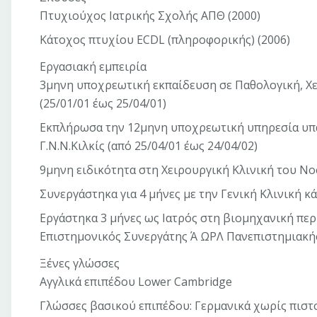
Πτυχιούχος Ιατρικής Σχολής ΑΠΘ (2000)
Κάτοχος πτυχίου ECDL (πληροφορικής) (2006)
Εργασιακή εμπειρία
3μηνη υποχρεωτική εκπαίδευση σε Παθολογική, Χει
(25/01/01 έως 25/04/01)
Εκπλήρωσα την 12μηνη υποχρεωτική υπηρεσία υπαί
Γ.Ν.Ν.Κιλκίς (από 25/04/01 έως 24/04/02)
9μηνη ειδικότητα στη Χειρουργική Κλινική του Νοσ.
Συνεργάστηκα για 4 μήνες με την Γενική Κλινική κ
Εργάστηκα 3 μήνες ως Ιατρός στη βιομηχανική περ
Επιστημονικός Συνεργάτης Ά ΩΡΛ Πανεπιστημιακή
Ξένες γλώσσες
Αγγλικά επιπέδου Lower Cambridge
Γλώσσες βασικού επιπέδου: Γερμανικά χωρίς πισ