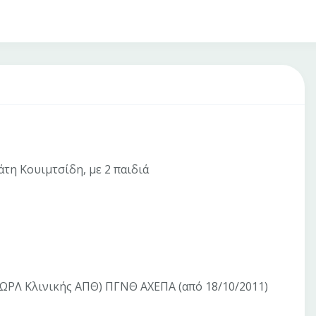
τη Κουιμτσίδη, με 2 παιδιά
 ΩΡΛ Κλινικής ΑΠΘ) ΠΓΝΘ ΑΧΕΠΑ (από 18/10/2011)