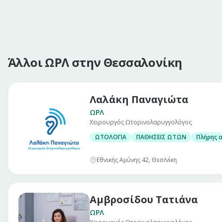
Άλλοι ΩΡΛ στην Θεσσαλονίκη
Λαλάκη Παναγιώτα
ΩΡΛ
Χειρουργός Ωτορινολαρυγγολόγος
ΩΤΟΛΟΓΙΑ
ΠΑΘΗΣΕΙΣ ΩΤΩΝ
Πλήρης 
Εθνικής Αμύνης 42, Θεσ/νίκη
Αμβροσίδου Τατιάνα
ΩΡΛ