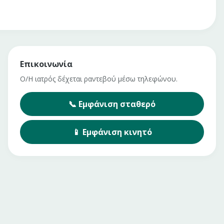
Επικοινωνία
Ο/Η ιατρός δέχεται ραντεβού μέσω τηλεφώνου.
📞
Εμφάνιση
σταθερό
📱
Εμφάνιση
κινητό