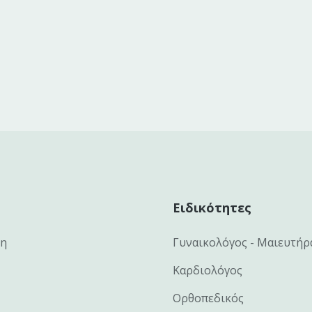
Ειδικότητες
κη
Γυναικολόγος - Μαιευτήρ
Καρδιολόγος
Ορθοπεδικός