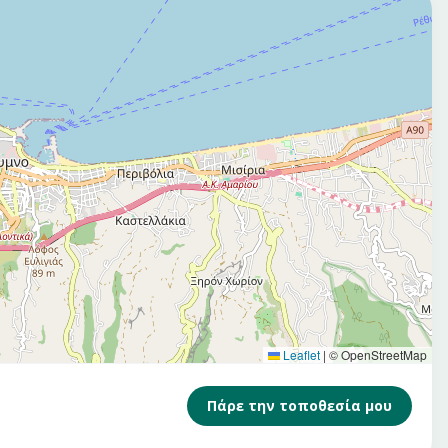
Leaflet
|
© OpenStreetMap
Πάρε την τοποθεσία μου