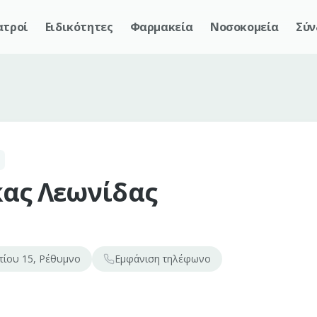
ατροί
Ειδικότητες
Φαρμακεία
Νοσοκομεία
Σύν
ας Λεωνίδας
τίου 15, Ρέθυμνο
Εμφάνιση
τηλέφωνο