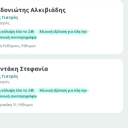
δονιώτης Αλκιβιάδης
ς Γιατρός
Ιατρός
ή κάλυψη όλο το 24h
Κλινική εξέταση για όλη την οικογένεια
ονική συνταγογράφηση/Έκδοση παραπεμπτικών για εργαστηριακές εξετά
α Ρεθύμνου, Ρέθυμνο
ντάκη Στεφανία
ς Γιατρός
Ιατρός
ή κάλυψη όλο το 24h
Κλινική εξέταση για όλη την οικογένεια
ονική συνταγογράφηση/Έκδοση παραπεμπτικών για εργαστηριακές εξετά
ρακάκη 31, Ρέθυμνο