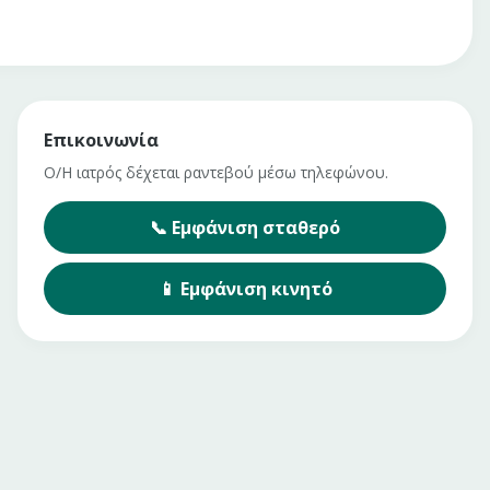
Επικοινωνία
Ο/Η ιατρός δέχεται ραντεβού μέσω τηλεφώνου.
📞
Εμφάνιση
σταθερό
📱
Εμφάνιση
κινητό