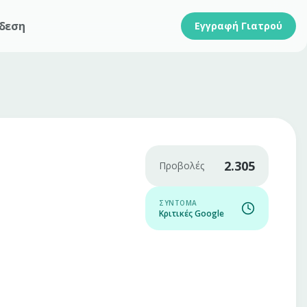
δεση
Εγγραφή Γιατρού
2.305
Προβολές
ΣΎΝΤΟΜΑ
Κριτικές Google