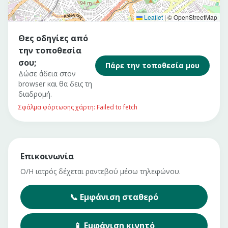
Leaflet
|
© OpenStreetMap
Θες οδηγίες από
την τοποθεσία
σου;
Πάρε την τοποθεσία μου
Δώσε άδεια στον
browser και θα δεις τη
διαδρομή.
Σφάλμα φόρτωσης χάρτη: Failed to fetch
Επικοινωνία
Ο/Η ιατρός δέχεται ραντεβού μέσω τηλεφώνου.
📞
Εμφάνιση
σταθερό
📱
Εμφάνιση
κινητό