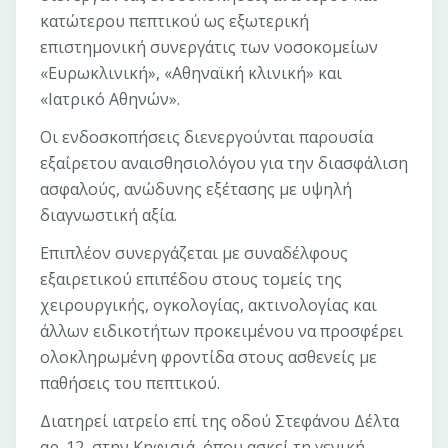
κατώτερου πεπτικού ως εξωτερική
επιστημονική συνεργάτις των νοσοκομείων
«Ευρωκλινική», «Αθηναϊκή κλινική» και
«Ιατρικό Αθηνών».
Οι ενδοσκοπήσεις διενεργούνται παρουσία
εξαίρετου αναισθησιολόγου για την διασφάλιση
ασφαλούς, ανώδυνης εξέτασης με υψηλή
διαγνωστική αξία.
Επιπλέον συνεργάζεται με συναδέλφους
εξαιρετικού επιπέδου στους τομείς της
χειρουργικής, ογκολογίας, ακτινολογίας και
άλλων ειδικοτήτων προκειμένου να προσφέρει
ολοκληρωμένη φροντίδα στους ασθενείς με
παθήσεις του πεπτικού.
Διατηρεί ιατρείο επί της οδού Στεφάνου Δέλτα
αρ. 12, στην Κηφισιά, όπου ασκεί τη γενική