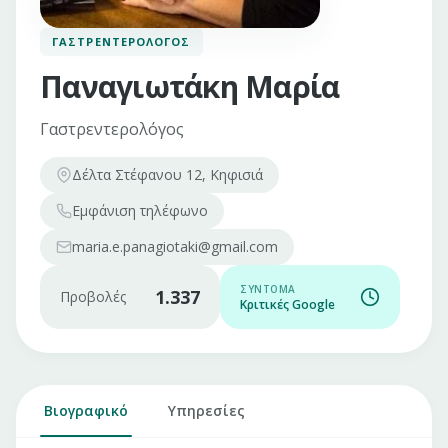
ΓΑΣΤΡΕΝΤΕΡΟΛΌΓΟΣ
Παναγιωτάκη Μαρία
Γαστρεντερολόγος
Δέλτα Στέφανου 12, Κηφισιά
Εμφάνιση
τηλέφωνο
maria.e.panagiotaki@gmail.com
ΣΎΝΤΟΜΑ
1.337
Προβολές
Κριτικές Google
Βιογραφικό
Υπηρεσίες