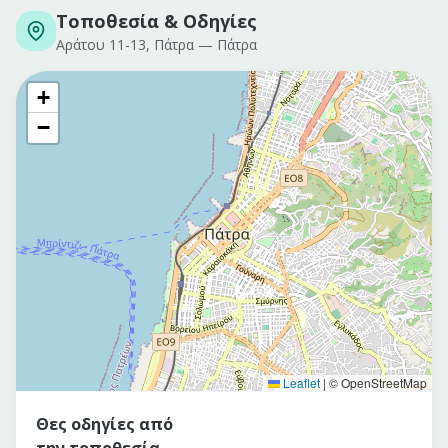
Τοποθεσία & Οδηγίες
Αράτου 11-13, Πάτρα
—
Πάτρα
+
−
Leaflet
|
© OpenStreetMap
Θες οδηγίες από