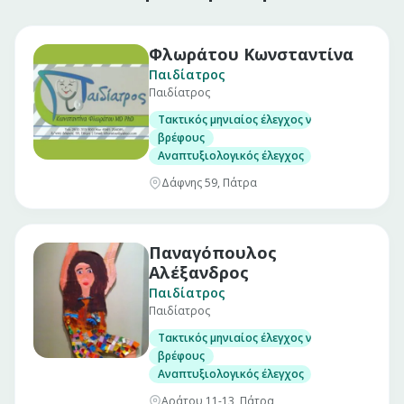
Φλωράτου Κωνσταντίνα
Παιδίατρος
Παιδίατρος
Τακτικός μηνιαίος έλεγχος νεογνού
βρέφους
Αναπτυξιολογικός έλεγχος
Δάφνης 59, Πάτρα
Παναγόπουλος
Αλέξανδρος
Παιδίατρος
Παιδίατρος
Τακτικός μηνιαίος έλεγχος νεογνού
βρέφους
Αναπτυξιολογικός έλεγχος
Αράτου 11-13, Πάτρα