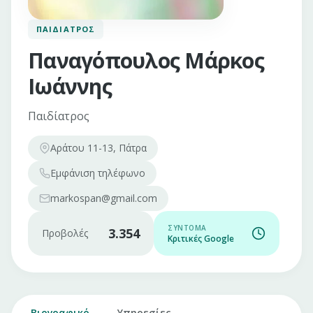
ΠΑΙΔΊΑΤΡΟΣ
Παναγόπουλος Μάρκος
Ιωάννης
Παιδίατρος
Αράτου 11-13, Πάτρα
Εμφάνιση
τηλέφωνο
markospan@gmail.com
ΣΎΝΤΟΜΑ
3.354
Προβολές
Κριτικές Google
Βιογραφικό
Υπηρεσίες