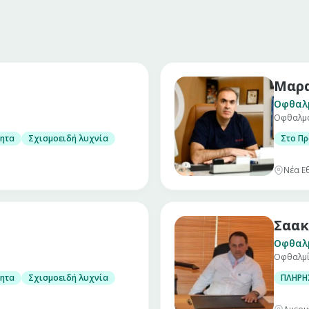
Μαρα
Οφθαλ
Οφθαλμο
ητα
Σχισμοειδή λυχνία
Στο Πρ
Νέα Ε
Σαακ
Οφθαλ
Οφθαλμ
ητα
Σχισμοειδή λυχνία
ΠΛΗΡΗ