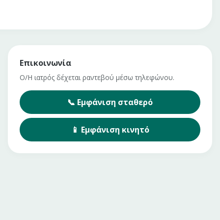
Επικοινωνία
Ο/Η ιατρός δέχεται ραντεβού μέσω τηλεφώνου.
📞
Εμφάνιση
σταθερό
📱
Εμφάνιση
κινητό