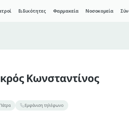
ατροί
Ειδικότητες
Φαρμακεία
Νοσοκομεία
Σύν
κρός Κωνσταντίνος
Πάτρα
Εμφάνιση
τηλέφωνο