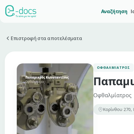
Αναζήτηση
Ι
Επιστροφή στα αποτελέσματα
ΟΦΘΑΛΜΊΑΤΡΟΣ
Παπαμι
Οφθαλμίατρος
Κορίνθου 270, 