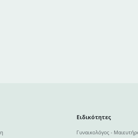
Ειδικότητες
κη
Γυναικολόγος - Μαιευτήρ