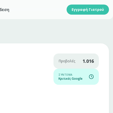
δεση
Εγγραφή Γιατρού
1.016
Προβολές
ΣΎΝΤΟΜΑ
Κριτικές Google