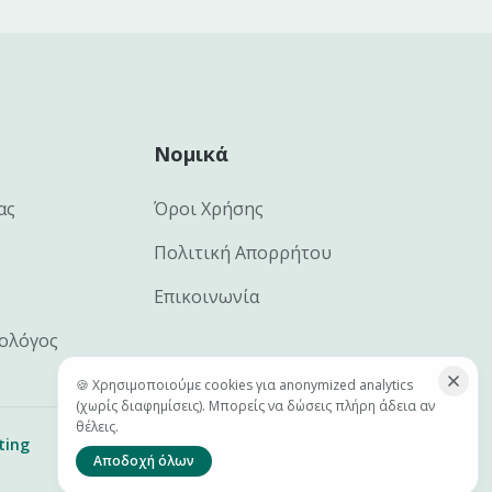
Νομικά
ας
Όροι Χρήσης
Πολιτική Απορρήτου
Επικοινωνία
ιολόγος
🍪 Χρησιμοποιούμε cookies για anonymized analytics
(χωρίς διαφημίσεις). Μπορείς να δώσεις πλήρη άδεια αν
θέλεις.
ting
Αποδοχή όλων