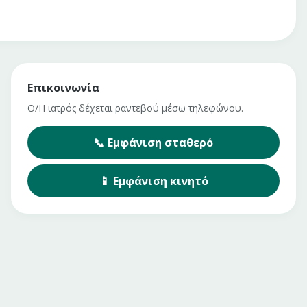
Επικοινωνία
Ο/Η ιατρός δέχεται ραντεβού μέσω τηλεφώνου.
📞
Εμφάνιση
σταθερό
📱
Εμφάνιση
κινητό