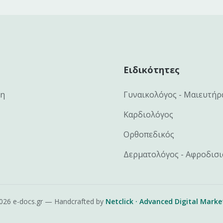
Ειδικότητες
κη
Γυναικολόγος - Μαιευτήρ
Καρδιολόγος
Ορθοπεδικός
Δερματολόγος - Αφροδισ
026
e-docs.gr — Handcrafted by
Netclick · Advanced Digital Marke