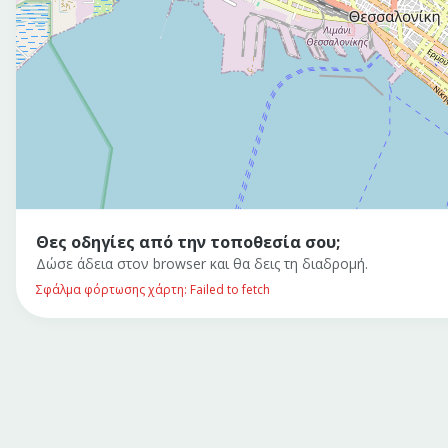
Θες οδηγίες από την τοποθεσία σου;
Δώσε άδεια στον browser και θα δεις τη διαδρομή.
Σφάλμα φόρτωσης χάρτη: Failed to fetch