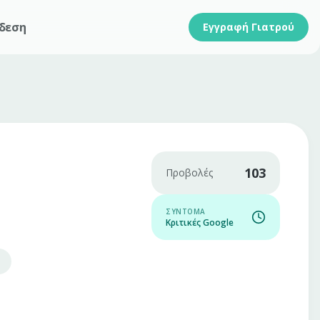
δεση
Εγγραφή Γιατρού
103
Προβολές
ΣΎΝΤΟΜΑ
Κριτικές Google