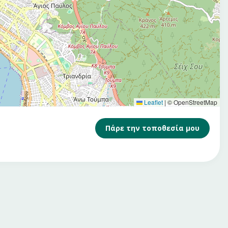
Leaflet
|
© OpenStreetMap
Πάρε την τοποθεσία μου