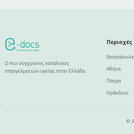
Περιοχές
Θεσσαλονί
Ο πιο σύγχρονος κατάλογος
Αθήνα
επαγγελματιών υγείας στην Ελλάδα.
Πάτρα
Ηράκλειο
©
2