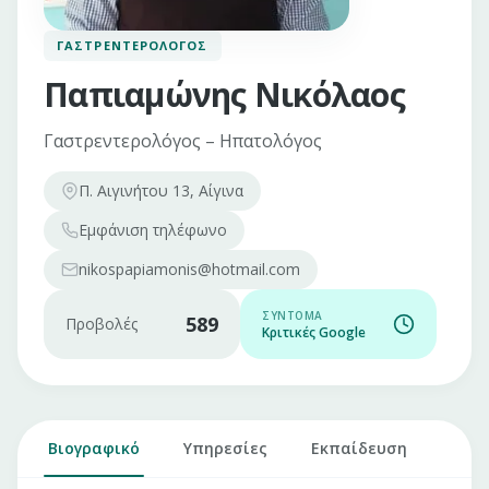
ΓΑΣΤΡΕΝΤΕΡΟΛΌΓΟΣ
Παπιαμώνης Νικόλαος
Γαστρεντερολόγος – Ηπατολόγος
Π. Αιγινήτου 13, Αίγινα
Εμφάνιση
τηλέφωνο
nikospapiamonis@hotmail.com
ΣΎΝΤΟΜΑ
589
Προβολές
Κριτικές Google
Βιογραφικό
Υπηρεσίες
Εκπαίδευση