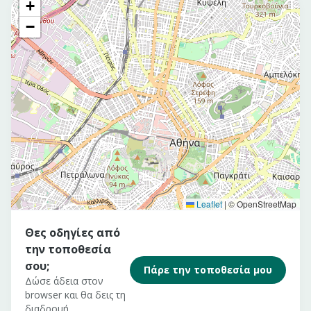
+
−
Leaflet
|
© OpenStreetMap
Θες οδηγίες από
την τοποθεσία
σου;
Πάρε την τοποθεσία μου
Δώσε άδεια στον
browser και θα δεις τη
διαδρομή.