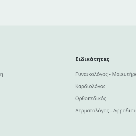
Ειδικότητες
κη
Γυναικολόγος - Μαιευτήρ
Καρδιολόγος
Ορθοπεδικός
Δερματολόγος - Αφροδισ