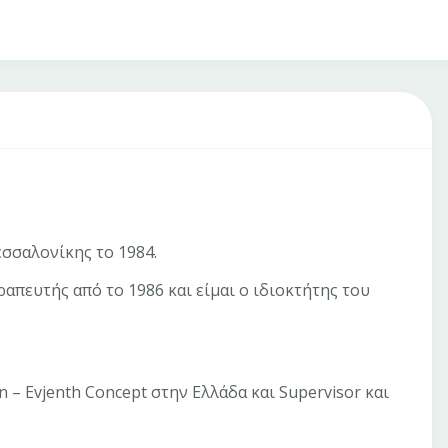
σσαλονίκης το 1984.
απευτής από το 1986 και είμαι ο ιδιοκτήτης του
– Evjenth Concept στην Ελλάδα και Supervisor και