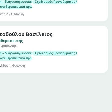
ση – διάγνωση μυοσκελετικών προβλημάτων
Σχεδιασμός Προγράμματος Αποκατάστασης
ονα θεραπευτικά πρωτόκολα
κή 128, Θεσ/νίκη
τοδούλου Βασίλειος
οθεραπευτής
θεραπευτής
ση – διάγνωση μυοσκελετικών προβλημάτων
Σχεδιασμός Προγράμματος Αποκατάστασης
ονα θεραπευτικά πρωτόκολα
νίδου 1, Θεσ/νίκη