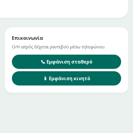
Επικοινωνία
Ο/Η ιατρός δέχεται ραντεβού μέσω τηλεφώνου.
📞
Εμφάνιση
σταθερό
📱
Εμφάνιση
κινητό