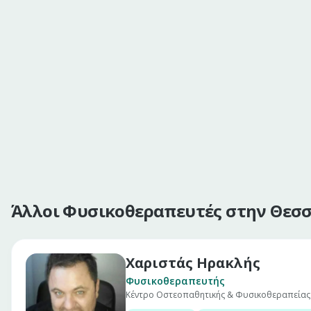
Άλλοι Φυσικοθεραπευτές στην Θεσ
Χαριστάς Ηρακλής
Φυσικοθεραπευτής
Κέντρο Οστεοπαθητικής & Φυσικοθεραπείας