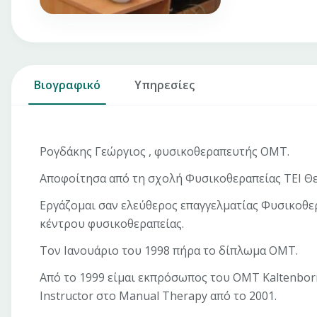
Βιογραφικό
Υπηρεσίες
Ρογδάκης Γεώργιος , φυσικοθεραπευτής ΟΜΤ.
Αποφοίτησα από τη σχολή Φυσικοθεραπείας ΤΕΙ Θε
Εργάζομαι σαν ελεύθερος επαγγελματίας Φυσικοθερ
κέντρου φυσικοθεραπείας.
Τον Ιανουάριο του 1998 πήρα το δίπλωμα ΟΜΤ.
Από το 1999 είμαι εκπρόσωπος του OMT Kaltenborn 
Instructor στο Manual Therapy από το 2001.