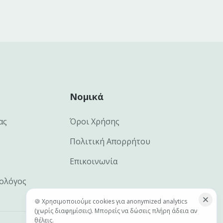
Νομικά
ας
Όροι Χρήσης
Πολιτική Απορρήτου
Επικοινωνία
ιολόγος
🍪 Χρησιμοποιούμε cookies για anonymized analytics
(χωρίς διαφημίσεις). Μπορείς να δώσεις πλήρη άδεια αν
θέλεις.