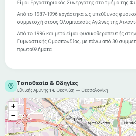
Είμαι Εργαστηριακός Συνεργάτης στο τμήμα της Φυ
Από το 1987-1996 εργάστηκα ως υπεύθυνος φυσικο
συμμετοχή στους Ολυμπιακούς Αγώνες της Ατλάντα
Από το 1996 και μετά είμαι φυσικοθεραπευτής στη
Γυμναστικής Ομοσπονδίας, με πάνω από 30 συμμετ
πρωταθλήματα.
Τοποθεσία & Οδηγίες
Εθνικής Αμύνης 14, Θεσ/νίκη
—
Θεσσαλονίκη
+
−