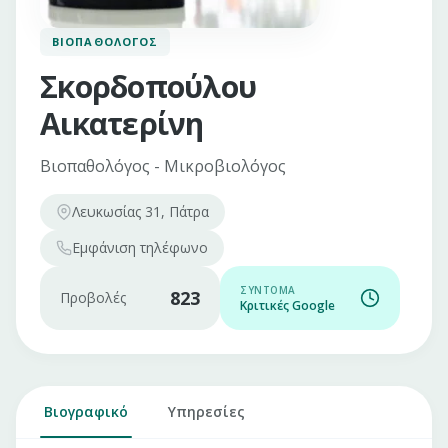
ΒΙΟΠΑΘΟΛΌΓΟΣ
Σκορδοπούλου
Αικατερίνη
Βιοπαθολόγος - Μικροβιολόγος
Λευκωσίας 31, Πάτρα
Εμφάνιση
τηλέφωνο
ΣΎΝΤΟΜΑ
823
Προβολές
Κριτικές Google
Βιογραφικό
Υπηρεσίες