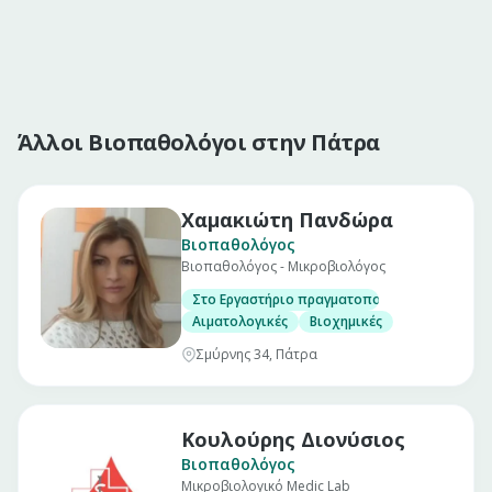
Άλλοι Βιοπαθολόγοι στην Πάτρα
Χαμακιώτη Πανδώρα
Βιοπαθολόγος
Βιοπαθολόγος - Μικροβιολόγος
Στο Εργαστήριο πραγματοποιούνται οι εξής ε
Αιματολογικές
Βιοχημικές
Σμύρνης 34, Πάτρα
Κουλούρης Διονύσιος
Βιοπαθολόγος
Μικροβιολογικό Medic Lab