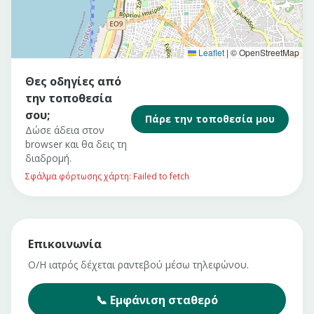
Leaflet
|
© OpenStreetMap
Θες οδηγίες από
την τοποθεσία
σου;
Πάρε την τοποθεσία μου
Δώσε άδεια στον
browser και θα δεις τη
διαδρομή.
Σφάλμα φόρτωσης χάρτη: Failed to fetch
Επικοινωνία
Ο/Η ιατρός δέχεται ραντεβού μέσω τηλεφώνου.
📞
Εμφάνιση
σταθερό