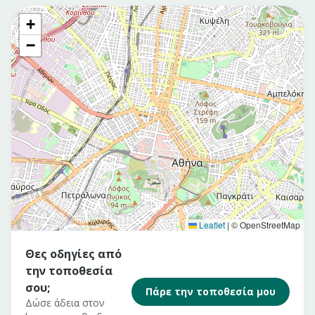
+
−
Leaflet
|
© OpenStreetMap
Θες οδηγίες από
την τοποθεσία
σου;
Πάρε την τοποθεσία μου
Δώσε άδεια στον