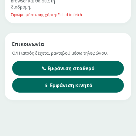
browser και θα δεις τη
διαδρομή.
Σφάλμα φόρτωσης χάρτη: Failed to fetch
Επικοινωνία
Ο/Η ιατρός δέχεται ραντεβού μέσω τηλεφώνου.
📞
Εμφάνιση
σταθερό
📱
Εμφάνιση
κινητό