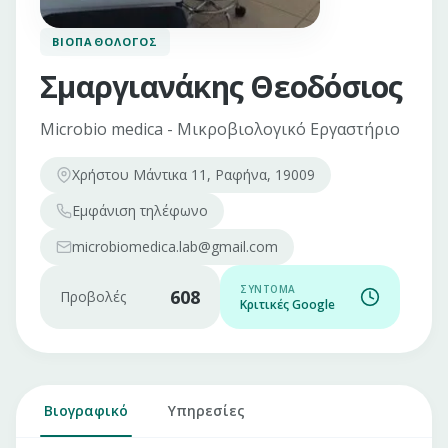
ΒΙΟΠΑΘΟΛΌΓΟΣ
Σμαργιανάκης Θεοδόσιος
Microbio medica - Μικροβιολογικό Εργαστήριο
Χρήστου Μάντικα 11, Ραφήνα, 19009
Εμφάνιση
τηλέφωνο
microbiomedica.lab@gmail.com
ΣΎΝΤΟΜΑ
608
Προβολές
Κριτικές Google
Βιογραφικό
Υπηρεσίες