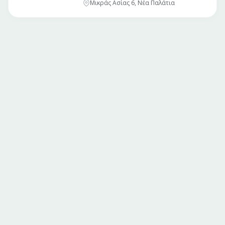
Μικράς Ασίας 6, Νέα Παλάτια