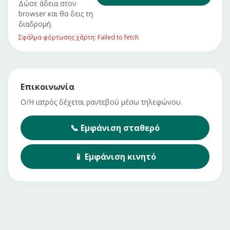
Δώσε άδεια στον
browser και θα δεις τη
διαδρομή.
Σφάλμα φόρτωσης χάρτη: Failed to fetch
Επικοινωνία
Ο/Η ιατρός δέχεται ραντεβού μέσω τηλεφώνου.
📞
Εμφάνιση
σταθερό
📱
Εμφάνιση
κινητό