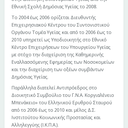
Εθνική Σχολή Δημόσιας Υγείας το 2008.
Το 2004 έως 2006 ορίζεται Διευθυντής
Επιχειρησιακού Κέντρου του Συντονιστικού
Οργάνου Τομέα Υγείας και από το 2006 έως το
2010 υπηρετεί ως Υποδιοικητής στο Εθνικό
Κέντρο Επιχειρήσεων του Υπουργείου Υγείας
με στόχο την διαχείριση της Καθημερινής
Εναλλασσόμενης Εφημερίας των Νοσοκομείων
και την διαχείριση των οξέων συμβάντων
Δημόσιας Υγείας.
Παράλληλα διατελεί Αντιπρόεδρος στο
Διοικητικό Συμβούλιο του Γ.Ν.Α. Κοργιαλένειο
Μπενάκειο» του Ελληνικού Ερυθρού Σταυρού
από το 2006 έως το 2010 και μέλος Δ.Σ.
Ινστιτούτου Κοινωνικής Προστασίας και
Αλληλεγγύης (Ι.Κ.Π.Α.).