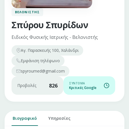
ΒΕΛΟΝΙΣΤΉΣ
Σπύρου Σπυρίδων
Ειδικός Φυσικής Ιατρικής - Βελονιστής
Αγ. Παρασκευής 100, Χαλάνδρι
Εμφάνιση
τηλέφωνο
spyroumed@gmail.com
ΣΎΝΤΟΜΑ
826
Προβολές
Κριτικές Google
Βιογραφικό
Υπηρεσίες