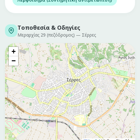
Τοποθεσία & Οδηγίες
Μεραρχίας 29 (πεζόδρομος)
—
Σέρρες
+
−