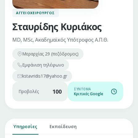
ΑΓΓΕΙΟΧΕΙΡΟΥΡΓΌΣ
Σταυρίδης Κυριάκος
MD, MSc, Ακαδημαϊκός Υπότροφος Α.Π.Θ.
Μεραρχίας 29 (πεζόδρομος)
Εμφάνιση
τηλέφωνο
kstavridis17@yahoo.gr
ΣΎΝΤΟΜΑ
100
Προβολές
Κριτικές Google
Υπηρεσίες
Εκπαίδευση