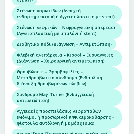
Στένωση καρωτίδων (Ανοιχτή
ενδαρτηριεκτομή ή Aγγειοπλαστική με stent)
Στένωση νεφρικών – Νεφραγγειακή υπέρταση
(Αγγειοπλαστική με μπαλόνι ή stent)
Διαβητικό πόδι (Διάγνωση – Αντιμετώπιση)
Φλεβική ανεπάρκεια – Κιρσοί – Ευρυαγγείες
(Διάγνωση – Χειρουργική αντιμετώπιση)
Θρομβώσεις – Θρομβοφιλίες –
Μεταθρομβωτικό σύνδρομο (Ενδαυλική
διάνοιξη θρομβωμένων φλεβών)
Σύνδρομο May-Turner (Ενδαγγειακή
αντιμετώπιση)
Αγγειακές προσπελάσεις νεφροπαθών
(Μόνιμοι ή προσωρινοί ΚΦΚ αιμοκάθαρσης –
φίστουλα αυτόλογη ή με μόσχευμα)
Λεμφοίδημα (Συντηρητική αντιμετώπιση)