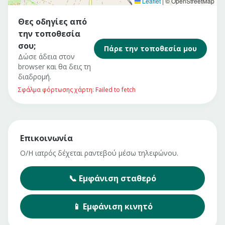
Leaflet
|
© OpenStreetMap
Θες οδηγίες από
την τοποθεσία
σου;
Πάρε την τοποθεσία μου
Δώσε άδεια στον
browser και θα δεις τη
διαδρομή.
Σφάλμα φόρτωσης χάρτη: Failed to fetch
Επικοινωνία
Ο/Η ιατρός δέχεται ραντεβού μέσω τηλεφώνου.
📞
Εμφάνιση
σταθερό
📱
Εμφάνιση
κινητό