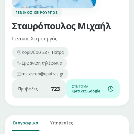
ΓΕΝΙΚΌΣ ΧΕΙΡΟΥΡΓΌΣ
Σταυρόπουλος Μιχαήλ
Γενικός Χειρουργός
Κορίνθου 287, Πάτρα
Εμφάνιση
τηλέφωνο
mstavrop@upatras.gr
ΣΎΝΤΟΜΑ
723
Προβολές
Κριτικές Google
Βιογραφικό
Υπηρεσίες