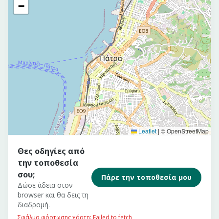
−
Leaflet
|
© OpenStreetMap
Θες οδηγίες από
την τοποθεσία
σου;
Πάρε την τοποθεσία μου
Δώσε άδεια στον
browser και θα δεις τη
διαδρομή.
Σφάλμα φόρτωσης χάρτη: Failed to fetch