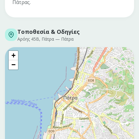
Πάτρας.
Τοποθεσία & Οδηγίες
Αρόης 45Β, Πάτρα
—
Πάτρα
+
−