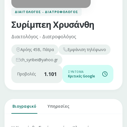
ΔΙΑΙΤΟΛΌΓΟΣ - ΔΙΑΤΡΟΦΟΛΌΓΟΣ
Συρίμπεη Χρυσάνθη
Διαιτολόγος - Διατροφολόγος
Αρόης 45Β, Πάτρα
Εμφάνιση
τηλέφωνο
ch_syribei@yahoo.gr
ΣΎΝΤΟΜΑ
1.101
Προβολές
Κριτικές Google
Βιογραφικό
Υπηρεσίες