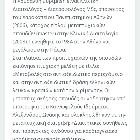
Η Χρυσάνθη Συρίμπεη είναι Κλινική
Διαιτολόγος – Διατροφολόγος MSc, απόφοιτος
του Χαροκοπείου Πανεπιστημίου Αθηνών
(2006), κάτοχος τίτλου μεταπτυχιακών
σπουδών (master) στην Κλινική Διαιτολογία
(2008). Γεννήθηκε το1984 στην Αθήνα και
μεγάλωσε στην Πάτρα.
Στα πλαίσια των προπτυχιακών της σπουδών
εκπόνησε πτυχιακή μελέτη με τίτλο:
«Μεταβολές στο αντιοξειδωτικό περιεχόμενο
και στην αντιοξειδωτική δράση ελληνικών
λευκών κρασιών κατά την ωρίμανση». Οι
μεταπτυχιακές της σπουδές συνοδεύτηκαν από
υποτροφία του Κοινωφελούς Ιδρύματος
Αλέξανδρος Ωνάσης και ολοκληρώθηκαν με την
μεταπτυχιακή διατριβή: «Διαιτητικές συνήθειες
και παράγοντες κινδύνου για καρδιαγγειακά
νοσήματα σε νεαρές ενήλικες».