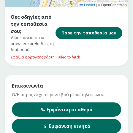
Leaflet
|
© OpenStreetMap
Θες οδηγίες από
την τοποθεσία
σου;
Πάρε την τοποθεσία μου
Δώσε άδεια στον
browser και θα δεις τη
διαδρομή.
Σφάλμα φόρτωσης χάρτη: Failed to fetch
Επικοινωνία
Ο/Η ιατρός δέχεται ραντεβού μέσω τηλεφώνου.
📞
Εμφάνιση
σταθερό
📱
Εμφάνιση
κινητό