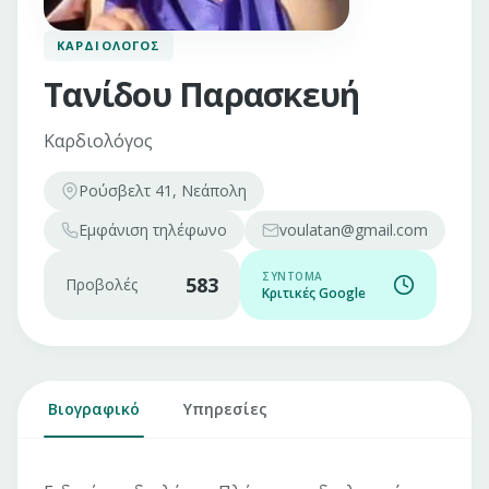
ΚΑΡΔΙΟΛΌΓΟΣ
Τανίδου Παρασκευή
Καρδιολόγος
Ρούσβελτ 41, Νεάπολη
Εμφάνιση
τηλέφωνο
voulatan@gmail.com
ΣΎΝΤΟΜΑ
583
Προβολές
Κριτικές Google
Βιογραφικό
Υπηρεσίες