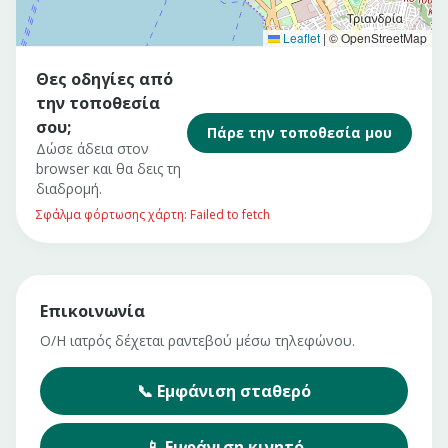
Leaflet
|
© OpenStreetMap
Θες οδηγίες από
την τοποθεσία
σου;
Πάρε την τοποθεσία μου
Δώσε άδεια στον
browser και θα δεις τη
διαδρομή.
Σφάλμα φόρτωσης χάρτη: Failed to fetch
Επικοινωνία
Ο/Η ιατρός δέχεται ραντεβού μέσω τηλεφώνου.
📞
Εμφάνιση
σταθερό
📱
Εμφάνιση
κινητό