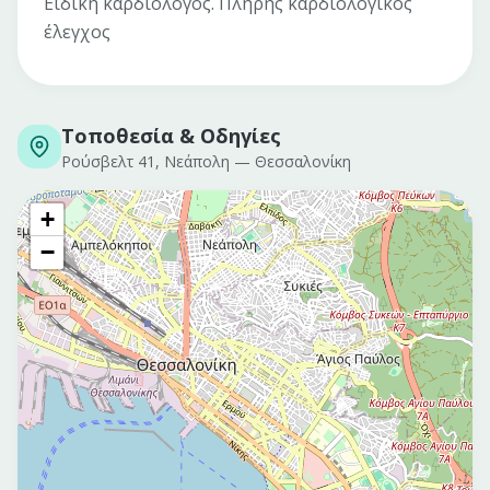
Ειδική καρδιολόγος. Πλήρης καρδιολογικός
έλεγχος
Τοποθεσία & Οδηγίες
Ρούσβελτ 41, Νεάπολη
—
Θεσσαλονίκη
+
−