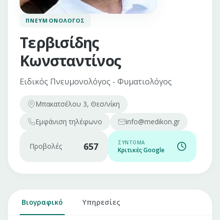
ΠΝΕΥΜΟΝΟΛΌΓΟΣ
Τερβισίδης
Κωνσταντίνος
Ειδικός Πνευμονολόγος - Φυματιολόγος
Μπακατσέλου 3, Θεσ/νίκη
Εμφάνιση
τηλέφωνο
info@medikon.gr
ΣΎΝΤΟΜΑ
657
Προβολές
Κριτικές Google
Βιογραφικό
Υπηρεσίες