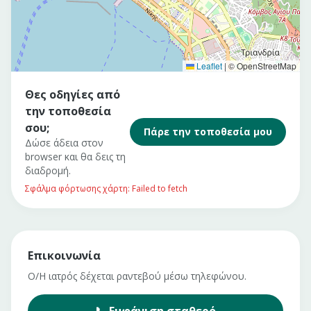
Leaflet
|
© OpenStreetMap
Θες οδηγίες από
την τοποθεσία
σου;
Πάρε την τοποθεσία μου
Δώσε άδεια στον
browser και θα δεις τη
διαδρομή.
Σφάλμα φόρτωσης χάρτη: Failed to fetch
Επικοινωνία
Ο/Η ιατρός δέχεται ραντεβού μέσω τηλεφώνου.