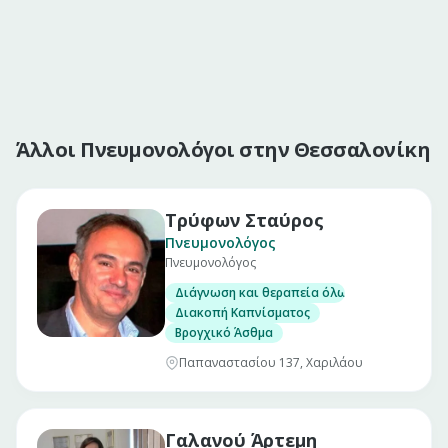
Άλλοι Πνευμονολόγοι στην Θεσσαλονίκη
Τρύφων Σταύρος
Πνευμονολόγος
Πνευμονολόγος
Διάγνωση και θεραπεία όλων των πνευμον
Διακοπή Καπνίσματος
Βρογχικό Άσθμα
Παπαναστασίου 137, Χαριλάου
Γαλανού Άρτεμη