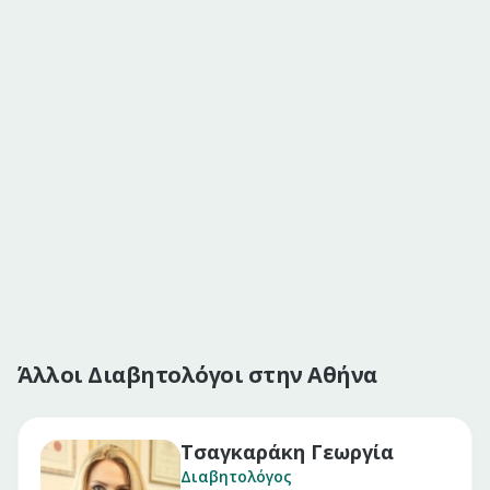
Άλλοι Διαβητολόγοι στην Αθήνα
Τσαγκαράκη Γεωργία
Διαβητολόγος