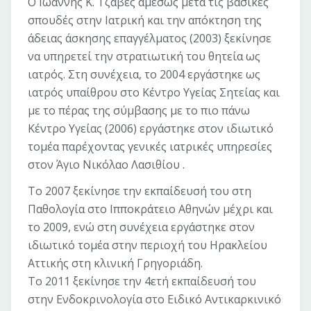
Ο Ιωάννης Κ. Τζαβές αμέσως μετά τις βασικές
σπουδές στην Ιατρική και την απόκτηση της
άδειας άσκησης επαγγέλματος (2003) ξεκίνησε
να υπηρετεί την στρατιωτική του θητεία ως
ιατρός. Στη συνέχεια, το 2004 εργάστηκε ως
ιατρός υπαίθρου στο Κέντρο Υγείας Σητείας και
με το πέρας της σύμβασης με το πιο πάνω
Κέντρο Υγείας (2006) εργάστηκε στον ιδιωτικό
τομέα παρέχοντας γενικές ιατρικές υπηρεσίες
στον Άγιο Νικόλαο Λασιθίου .
Το 2007 ξεκίνησε την εκπαίδευσή του στη
Παθολογία στο Ιπποκράτειο Αθηνών μέχρι και
το 2009, ενώ στη συνέχεια εργάστηκε στον
ιδιωτικό τομέα στην περιοχή του Ηρακλείου
Αττικής στη κλινική Γρηγοριάδη.
Το 2011 ξεκίνησε την 4ετή εκπαίδευσή του
στην Ενδοκρινολογία στο Ειδικό Αντικαρκινικό