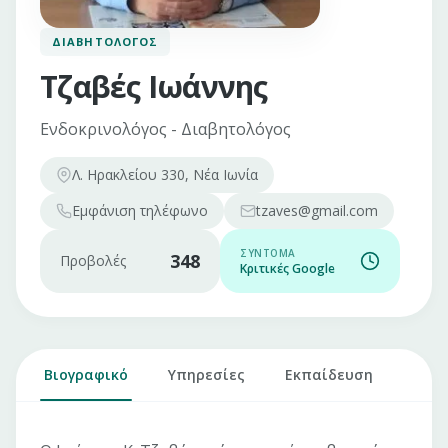
ΔΙΑΒΗΤΟΛΌΓΟΣ
Τζαβές Ιωάννης
Ενδοκρινολόγος - Διαβητολόγος
Λ. Ηρακλείου 330, Νέα Ιωνία
Εμφάνιση
τηλέφωνο
tzaves@gmail.com
ΣΎΝΤΟΜΑ
348
Προβολές
Κριτικές Google
Βιογραφικό
Υπηρεσίες
Εκπαίδευση