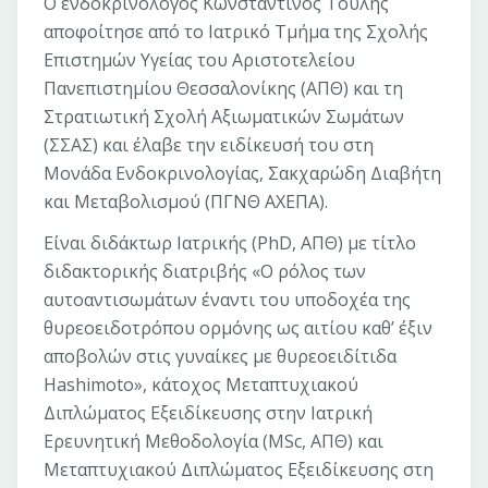
Ο ενδοκρινολόγος Κωνσταντίνος Τουλής
αποφοίτησε από το Ιατρικό Τμήμα της Σχολής
Επιστημών Υγείας του Αριστοτελείου
Πανεπιστημίου Θεσσαλονίκης (ΑΠΘ) και τη
Στρατιωτική Σχολή Αξιωματικών Σωμάτων
(ΣΣΑΣ) και έλαβε την ειδίκευσή του στη
Μονάδα Ενδοκρινολογίας, Σακχαρώδη Διαβήτη
και Μεταβολισμού (ΠΓΝΘ ΑΧΕΠΑ).
Είναι διδάκτωρ Ιατρικής (PhD, ΑΠΘ) με τίτλο
διδακτορικής διατριβής «Ο ρόλος των
αυτοαντισωμάτων έναντι του υποδοχέα της
θυρεοειδοτρόπου ορμόνης ως αιτίου καθ’ έξιν
αποβολών στις γυναίκες με θυρεοειδίτιδα
Hashimoto», κάτοχος Μεταπτυχιακού
Διπλώματος Εξειδίκευσης στην Ιατρική
Ερευνητική Μεθοδολογία (MSc, ΑΠΘ) και
Μεταπτυχιακού Διπλώματος Εξειδίκευσης στη