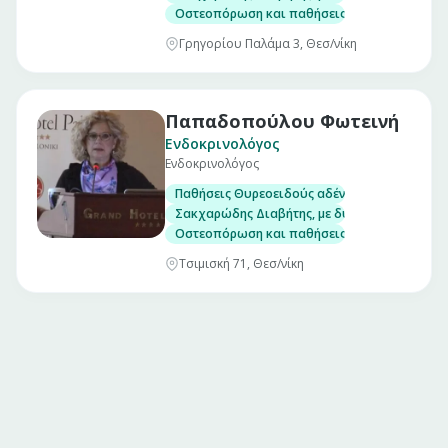
Οστεοπόρωση και παθήσεις μεταβολισμού το
Γρηγορίου Παλάμα 3, Θεσ/νίκη
Παπαδοπούλου Φωτεινή
Ενδοκρινολόγος
Ενδοκρινολόγος
Παθήσεις Θυρεοειδούς αδένα, με δυνατότητα
Σακχαρώδης Διαβήτης, με δυνατότητα μέτρησ
Οστεοπόρωση και παθήσεις μεταβολισμού το
Τσιμισκή 71, Θεσ/νίκη