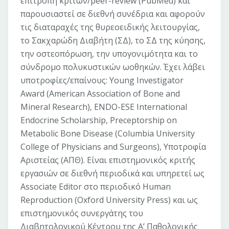
επιτροπή κριτών/peer-review (PubMed) και
παρουσιαστεί σε διεθνή συνέδρια και αφορούν
τις διαταραχές της θυρεοειδικής λειτουργίας,
το Σακχαρώδη Διαβήτη (ΣΔ), το ΣΔ της κύησης,
την οστεοπόρωση, την υπογονιμότητα και το
σύνδρομο πολυκυστικών ωοθηκών. Έχει λάβει
υποτροφίες/επαίνους: Young Investigator
Award (American Association of Bone and
Mineral Research), ENDO-ESE International
Endocrine Scholarship, Preceptorship on
Metabolic Bone Disease (Columbia University
College of Physicians and Surgeons), Υποτροφία
Αριστείας (ΑΠΘ). Είναι επιστημονικός κριτής
εργασιών σε διεθνή περιοδικά και υπηρετεί ως
Associate Editor στο περιοδικό Human
Reproduction (Oxford University Press) και ως
επιστημονικός συνεργάτης του
Διαβητολογικού Κέντρου της Α’ Παθολογικής