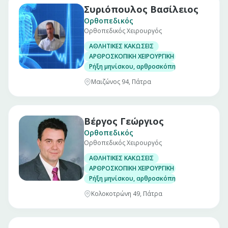
Συριόπουλος Βασίλειος
Ορθοπεδικός
Ορθοπεδικός Χειρουργός
ΑΘΛΗΤΙΚΕΣ ΚΑΚΩΣΕΙΣ
ΑΡΘΡΟΣΚΟΠΙΚΗ ΧΕΙΡΟΥΡΓΙΚΗ ΓΟΝΑΤΟΣ
Ρήξη μηνίσκου, αρθροσκόπηση γόνατος
Μαιζώνος 94, Πάτρα
Βέργος Γεώργιος
Ορθοπεδικός
Ορθοπεδικός Χειρουργός
ΑΘΛΗΤΙΚΕΣ ΚΑΚΩΣΕΙΣ
ΑΡΘΡΟΣΚΟΠΙΚΗ ΧΕΙΡΟΥΡΓΙΚΗ ΓΟΝΑΤΟΣ
Ρήξη μηνίσκου, αρθροσκόπηση γόνατος
Κολοκοτρώνη 49, Πάτρα