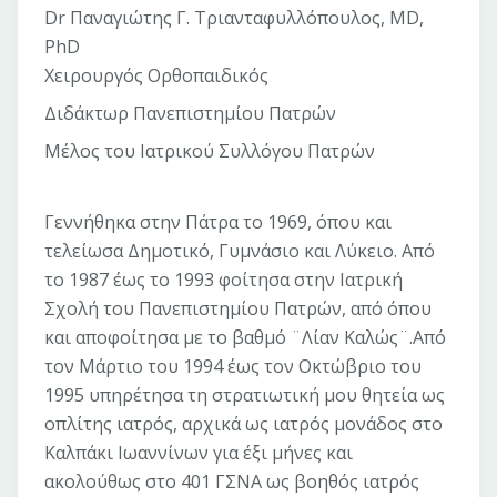
Dr Παναγιώτης Γ. Τριανταφυλλόπουλος, MD,
PhD
Χειρουργός Ορθοπαιδικός
Διδάκτωρ Πανεπιστημίου Πατρών
Μέλος του Ιατρικού Συλλόγου Πατρών
Γεννήθηκα στην Πάτρα το 1969, όπου και
τελείωσα Δημοτικό, Γυμνάσιο και Λύκειο. Από
το 1987 έως το 1993 φοίτησα στην Ιατρική
Σχολή του Πανεπιστημίου Πατρών, από όπου
και αποφοίτησα με το βαθμό ¨Λίαν Καλώς¨.Από
τον Μάρτιο του 1994 έως τον Οκτώβριο του
1995 υπηρέτησα τη στρατιωτική μου θητεία ως
οπλίτης ιατρός, αρχικά ως ιατρός μονάδος στο
Καλπάκι Ιωαννίνων για έξι μήνες και
ακολούθως στο 401 ΓΣΝΑ ως βοηθός ιατρός