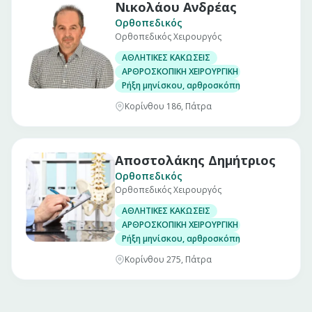
Νικολάου Ανδρέας
Ορθοπεδικός
Ορθοπεδικός Χειρουργός
ΑΘΛΗΤΙΚΕΣ ΚΑΚΩΣΕΙΣ
ΑΡΘΡΟΣΚΟΠΙΚΗ ΧΕΙΡΟΥΡΓΙΚΗ ΓΟΝΑΤΟΣ
Ρήξη μηνίσκου, αρθροσκόπηση γόνατος
Κορίνθου 186, Πάτρα
Αποστολάκης Δημήτριος
Ορθοπεδικός
Ορθοπεδικός Χειρουργός
ΑΘΛΗΤΙΚΕΣ ΚΑΚΩΣΕΙΣ
ΑΡΘΡΟΣΚΟΠΙΚΗ ΧΕΙΡΟΥΡΓΙΚΗ ΓΟΝΑΤΟΣ
Ρήξη μηνίσκου, αρθροσκόπηση γόνατος
Κορίνθου 275, Πάτρα