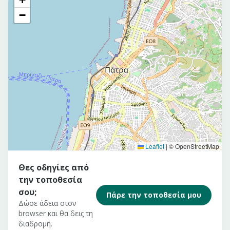
−
Leaflet
|
© OpenStreetMap
Θες οδηγίες από
την τοποθεσία
σου;
Πάρε την τοποθεσία μου
Δώσε άδεια στον
browser και θα δεις τη
διαδρομή.