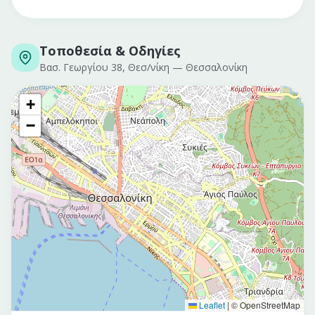
Τοποθεσία & Οδηγίες
Βασ. Γεωργίου 38, Θεσ/νίκη
—
Θεσσαλονίκη
+
−
Leaflet
|
© OpenStreetMap