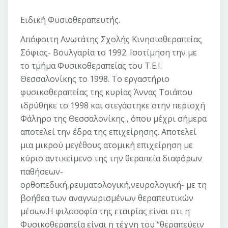
Ειδική Φυσιοθεραπευτής.
Απόφοιτη Ανωτάτης Σχολής Κινησιοθεραπείας
Σόφιας- Βουλγαρία το 1992. Ισοτίμηση την με
το τμήμα Φυσικοθεραπείας του Τ.Ε.Ι.
Θεσσαλονίκης το 1998. Το εργαστήριο
φυσικοθεραπείας της κυρίας Άννας Τσιάπου
ιδρύθηκε το 1998 και στεγάστηκε στην περιοχή
Φάληρο της Θεσσαλονίκης , όπου μέχρι σήμερα
αποτελεί την έδρα της επιχείρησης. Αποτελεί
μια μικρού μεγέθους ατομική επιχείρηση με
κύριο αντικείμενο της την θεραπεία διαφόρων
παθήσεων-
ορθοπεδική,ρευματολογική,νευρολογική- με τη
βοήθεα των αναγνωρισμένων θεραπευτικών
μέσων.Η φιλοσοφία της εταιρίας είναι οτι η
Φυσικοθεραπεία είναι η τέχνη του “θεραπεύειν