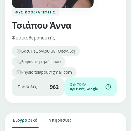
ΦΥΣΙΚΟΘΕΡΑΠΕΥΤΉΣ
Τσιάπου Άννα
Φυσικοθεραπευτής
Βασ. Γεωργίου 38, Θεσ/νίκη
Εμφάνιση
τηλέφωνο
Physio.tsiapou@gmail.com
ΣΎΝΤΟΜΑ
962
Προβολές
Κριτικές Google
Βιογραφικό
Υπηρεσίες