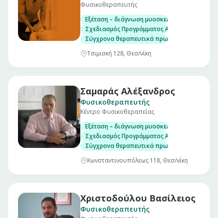
Φυσικοθεραπευτής
Εξέταση – διάγνωση μυοσκελετικών προβλη
Σχεδιασμός Προγράμματος Αποκατάστασης
Σύγχρονα θεραπευτικά πρωτόκολα
Τσιμισκή 128, Θεσ/νίκη
Σαμαράς Αλέξανδρος
Φυσικοθεραπευτής
Κέντρο Φυσικοθεραπείας
Εξέταση – διάγνωση μυοσκελετικών προβλη
Σχεδιασμός Προγράμματος Αποκατάστασης
Σύγχρονα θεραπευτικά πρωτόκολα
Κωνσταντινουπόλεως 118, Θεσ/νίκη
Χριστοδούλου Βασίλειος
Φυσικοθεραπευτής