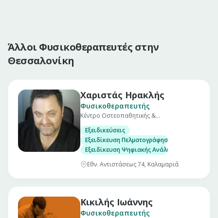
Άλλοι Φυσικοθεραπευτές στην
Θεσσαλονίκη
Χαριστάς Ηρακλής
Φυσικοθεραπευτής
Κέντρο Οστεοπαθητικής &
Φυσικοθεραπείας
Εξειδικεύσεις
Εξειδίκευση Πελματογράφησης Comex
Εξειδίκευση Ψηφιακής Ανάλυσης Σπονδυλικής
Εθν. Αντιστάσεως 74, Καλαμαριά
Κικιλής Ιωάννης
Φυσικοθεραπευτής