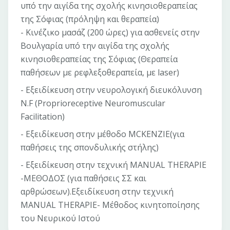
υπό την αιγίδα της σχολής κινησιοθεραπείας
της Σόφιας (πρόληψη και θεραπεία)
- Κινέζικο μασάζ (200 ώρες) για ασθενείς στην
Βουλγαρία υπό την αιγίδα της σχολής
κινησιοθεραπείας της Σόφιας (Θεραπεία
παθήσεων με ρεφλεξοθεραπεία, με laser)
- Εξειδίκευση στην νευρολογική διευκόλυνση
N.F (Proprioreceptive Neuromuscular
Facilitation)
- Εξειδίκευση στην μέθοδο MCKENZIE(για
παθήσεις της σπονδυλικής στήλης)
- Εξειδίκευση στην τεχνική MANUAL THERAPIE
-ΜΕΘΟΔΟΣ (για παθήσεις ΣΣ και
αρθρώσεων).Εξειδίκευση στην τεχνική
MANUAL THERAPIE- Μέθοδος κινητοποίησης
του Νευρικού Ιστού