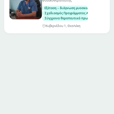
Φυσικοθεραπευτής
Εξέταση – διάγνωση μυοσκελετικών προβλη
Σχεδιασμός Προγράμματος Αποκατάστασης
Σύγχρονα θεραπευτικά πρωτόκολα
Κυβερνίδου 1, Θεσ/νίκη