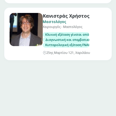
Κανιστράς Χρήστος
Μαστολόγος
Χειρουργός - Μαστολόγος
Κλινική εξέταση γίνεται από τον ίδιο τον χε
Διαγνωστική και επεμβατική υπερηχογραφία
Κυτταρολογική εξέταση FNAC
25ης Μαρτίου 121, Χαριλάου