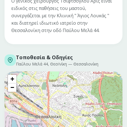
Ο γενικός χειρούργος Τσιφτσόγλου Αρις είναι
ειδικός στις παθήσεις του μαστού,
συνεργάζεται με την Κλινική " Άγιος Λουκάς "
και διατηρεί ιδιωτικό ιατρείο στην
Θεσσαλονίκη στην οδό Παύλου Μελά 44.
Τοποθεσία & Οδηγίες
Παύλου Μελά 44, Θεσ/νίκη
—
Θεσσαλονίκη
+
−