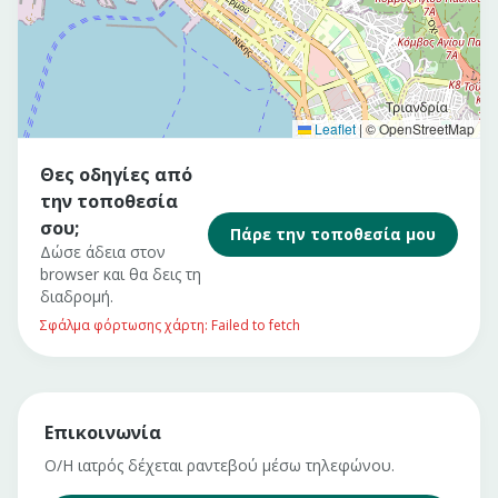
Leaflet
|
© OpenStreetMap
Θες οδηγίες από
την τοποθεσία
σου;
Πάρε την τοποθεσία μου
Δώσε άδεια στον
browser και θα δεις τη
διαδρομή.
Σφάλμα φόρτωσης χάρτη: Failed to fetch
Επικοινωνία
Ο/Η ιατρός δέχεται ραντεβού μέσω τηλεφώνου.