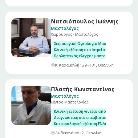
Νατσιόπουλος Ιωάννης
Μαστολόγος
Χειρουργός - Μαστολόγος
Χειρουργική Ογκολογία Μαστού
Κλινική εξέταση στο Ιατρείο
Προληπτικός έλεγχος μαστού
Κ. Καραμανλή 129 - 131, Θεσ/νίκη
Πλατής Κωνσταντίνος
Μαστολόγος
Κέντρο Μαστολογίας
Κλινική εξέταση γίνεται από τον ίδιο τον χε
Διαγνωστική και επεμβατική υπερηχογραφία
Κυτταρολογική εξέταση FNAC
Δωδεκανήσου 2, Θεσ/νίκη