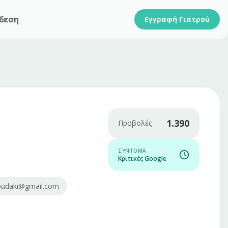
δεση
Εγγραφή Γιατρού
1.390
Προβολές
ΣΎΝΤΟΜΑ
Κριτικές Google
ioudaki@gmail.com