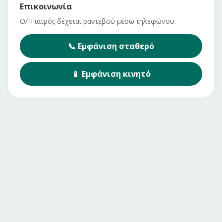
Επικοινωνία
Ο/Η ιατρός δέχεται ραντεβού μέσω τηλεφώνου.
📞
Εμφάνιση
σταθερό
📱
Εμφάνιση
κινητό