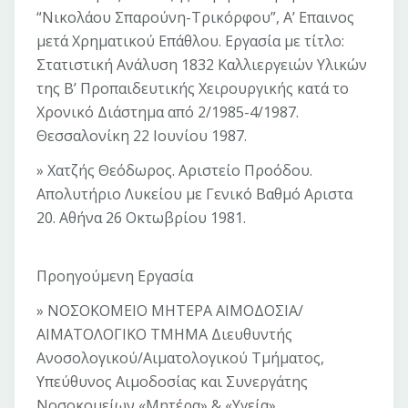
“Νικολάου Σπαρούνη-Τρικόρφου”, Α’ Επαινος
μετά Χρηματικού Επάθλου. Εργασία με τίτλο:
Στατιστική Ανάλυση 1832 Καλλιεργειών Υλικών
της Β’ Προπαιδευτικής Χειρουργικής κατά το
Χρονικό Διάστημα από 2/1985-4/1987.
Θεσσαλονίκη 22 Ιουνίου 1987.
» Χατζής Θεόδωρος. Αριστείο Προόδου.
Απολυτήριο Λυκείου με Γενικό Βαθμό Αριστα
20. Αθήνα 26 Οκτωβρίου 1981.
Προηγούμενη Εργασία
» ΝΟΣΟΚΟΜΕΙΟ ΜΗΤΕΡΑ ΑΙΜΟΔΟΣΙΑ/
ΑΙΜΑΤΟΛΟΓΙΚΟ ΤΜΗΜΑ Διευθυντής
Ανοσολογικού/Αιματολογικού Τμήματος,
Υπεύθυνος Αιμοδοσίας και Συνεργάτης
Νοσοκομείων «Μητέρα» & «Υγεία»