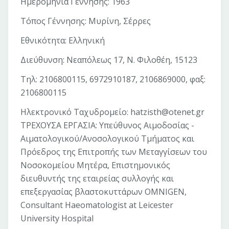
Ημερομηνία Γέννησης: 1963
Τόπος Γέννησης: Μυρίνη, Σέρρες
Εθνικότητα: Ελληνική
Διεύθυνση: Νεαπόλεως 17, Ν. Φιλοθέη, 15123
Τηλ: 2106800115, 6972910187, 2106869000, φαξ:
2106800115
Ηλεκτρονικό Ταχυδρομείο: hatzisth@otenet.gr
ΤΡΕΧΟΥΣΑ ΕΡΓΑΣΙΑ: Υπεύθυνος Αιμοδοσίας -
Αιματολογικού/Ανοσολογικού Τμήματος και
Πρόεδρος της Επιτροπής των Μεταγγίσεων του
Νοσοκομείου Μητέρα, Επιστημονικός
διευθυντής της εταιρείας συλλογής και
επεξεργασίας βλαστοκυττάρων OMNIGEN,
Consultant Haeomatologist at Leicester
University Hospital