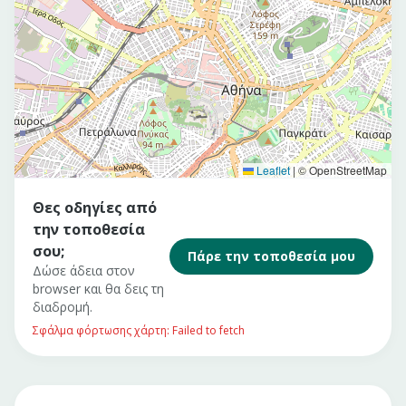
Leaflet
|
© OpenStreetMap
Θες οδηγίες από
την τοποθεσία
σου;
Πάρε την τοποθεσία μου
Δώσε άδεια στον
browser και θα δεις τη
διαδρομή.
Σφάλμα φόρτωσης χάρτη: Failed to fetch