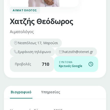
ΑΙΜΑΤΟΛΌΓΟΣ
Χατζής Θεόδωρος
Αιματολόγος
Νεαπόλεως 17, Μαρούσι
Εμφάνιση
τηλέφωνο
hatzisth@otenet.gr
ΣΎΝΤΟΜΑ
710
Προβολές
Κριτικές Google
Βιογραφικό
Υπηρεσίες