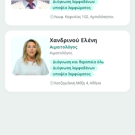
Διόγκωση λεμφαδένων
υποψία λεμφώματος
Λεωφ. Κηφισίας 102, Αμπελόκηποι
Χανδρινού Ελένη
Αιματολόγος
Αιματολόγος
Διάγνωση και θεραπεία όλων των αιματολο
Διόγκωση λεμφαδένων
υποψία λεμφώματος
Χατζηγιάννη Μέξη 4, Αθήνα