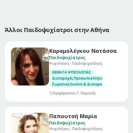
Άλλοι Παιδοψυχίατροι στην Αθήνα
Καραμολέγκου Νατάσσα
Παιδοψυχίατρος
Ψυχολόγος - Παιδοψυχολόγος
ΘΕΜΑΤΑ ΨΥΧΟΛΟΓΙΑΣ
Διαταραχές Προσωπικότητας
Σωματική Εικόνα & Διαταραχές
Αγαμέμνονος 7, Πειραιάς
Παπουτσή Μαρία
Παιδοψυχίατρος
Ψυχολόγος - Παιδοψυχολόγος