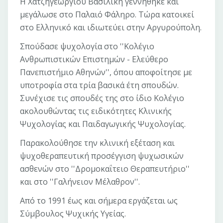
Η Χατζηγεωργίου Βασιλική γεννήθηκε και
μεγάλωσε στο Παλαιό Φάληρο. Τώρα κατοικεί
στο Ελληνικό και ιδιωτεύει στην Αργυρούπολη.
Σπούδασε ψυχολογία στο ''Κολέγιο
Ανθρωπιστικών Επιστημών - Ελεύθερο
Πανεπιστήμιο Αθηνών'', όπου αποφοίτησε με
υποτροφία στα τρία βασικά έτη σπουδών.
Συνέχισε τις σπουδές της στο ίδιο Κολέγιο
ακολουθώντας τις ειδικότητες Κλινικής
Ψυχολογίας και Παιδαγωγικής Ψυχολογίας.
Παρακολούθησε την κλινική εξέταση και
ψυχοθεραπευτική προσέγγιση ψυχωσικών
ασθενών στο ''Δρομοκαΐτειο Θεραπευτήριο''
και στο ''Γαλήνειον Μέλαθρον''.
Από το 1991 έως και σήμερα εργάζεται ως
Σύμβουλος Ψυχικής Υγείας.