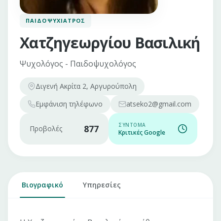
ΠΑΙΔΟΨΥΧΊΑΤΡΟΣ
Χατζηγεωργίου Βασιλική
Ψυχολόγος - Παιδοψυχολόγος
Διγενή Ακρίτα 2, Αργυρούπολη
Εμφάνιση
τηλέφωνο
atseko2@gmail.com
ΣΎΝΤΟΜΑ
877
Προβολές
Κριτικές Google
Βιογραφικό
Υπηρεσίες