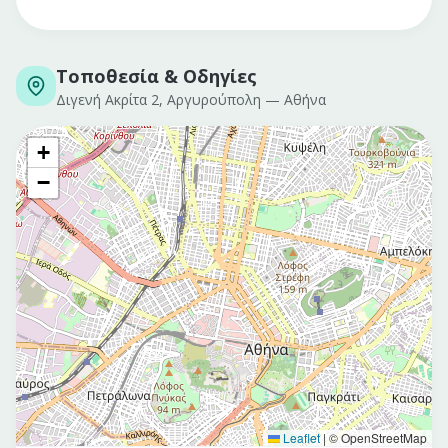
Τοποθεσία & Οδηγίες
Διγενή Ακρίτα 2, Αργυρούπολη
—
Αθήνα
+
−
Leaflet
|
© OpenStreetMap