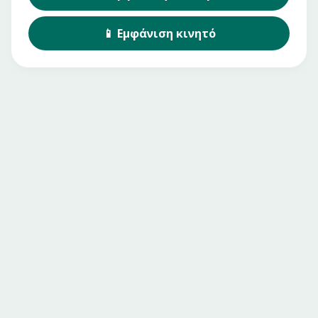
📱
Εμφάνιση
κινητό