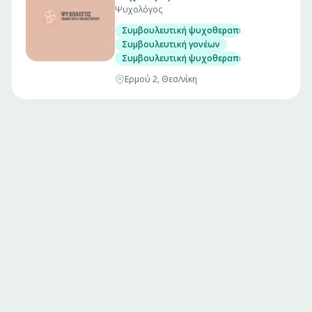
Ψυχολόγος
Συμβουλευτική ψυχοθεραπεία
Συμβουλευτική γονέων
Συμβουλευτική ψυχοθεραπεία για πένθος
Ερμού 2, Θεσ/νίκη