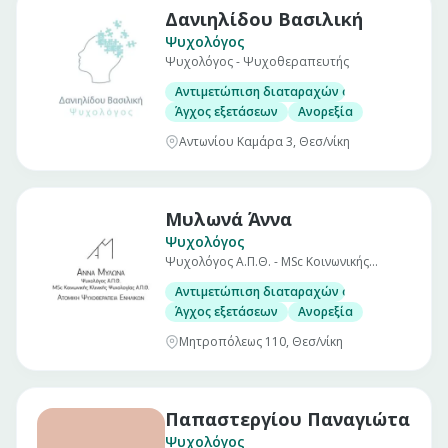
Δανιηλίδου Βασιλική
Ψυχολόγος
Ψυχολόγος - Ψυχοθεραπευτής
Αντιμετώπιση διαταραχών όπως
Άγχος εξετάσεων
Ανορεξία
Αντωνίου Καμάρα 3, Θεσ/νίκη
Μυλωνά Άννα
Ψυχολόγος
Ψυχολόγος Α.Π.Θ. - MSc Κοινωνικής
Κλινικής Ψυχολογίας Α.Π.Θ.
Αντιμετώπιση διαταραχών όπως
Άγχος εξετάσεων
Ανορεξία
Μητροπόλεως 110, Θεσ/νίκη
Παπαστεργίου Παναγιώτα
Ψυχολόγος