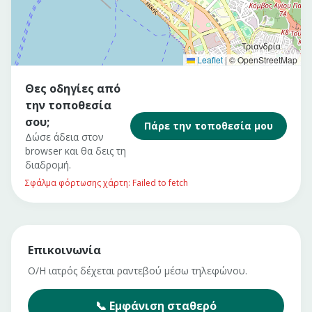
Leaflet
|
© OpenStreetMap
Θες οδηγίες από
την τοποθεσία
σου;
Πάρε την τοποθεσία μου
Δώσε άδεια στον
browser και θα δεις τη
διαδρομή.
Σφάλμα φόρτωσης χάρτη: Failed to fetch
Επικοινωνία
Ο/Η ιατρός δέχεται ραντεβού μέσω τηλεφώνου.
📞
Εμφάνιση
σταθερό