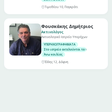
Τιμοθέου 10, Παγκράτι
Φουσκάκης Δημήτριος
Ακτινολόγος
Ακτινολογικό Ιατρείο Υπερήχων
ΥΠΕΡΗΧΟΓΡΑΦΗΜΑΤΑ
Στο ιατρείο εκτελούνται τα παρακάτω υπερ
Άνω κοιλίας
Έλλης 12, Δάφνη