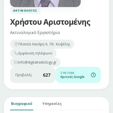
ΑΚΤΙΝΟΛΌΓΟΣ
Χρήστου Αριστομένης
Ακτινολογικό Εργαστήριο
Πλατεία Κανάρη 6, Πλ. Κυψέλης
Εμφάνιση
τηλέφωνο
info@digitalradiology.gr
ΣΎΝΤΟΜΑ
627
Προβολές
Κριτικές Google
Βιογραφικό
Υπηρεσίες