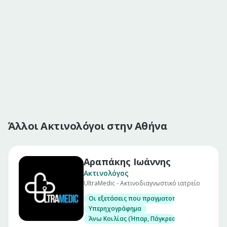
Άλλοι Ακτινολόγοι στην Αθήνα
Αραπάκης Ιωάννης
Ακτινολόγος
UltraMedic - Ακτινοδιαγνωστικό ιατρείο
Οι εξετάσεις που πραγματοποιούνται στο Ιατρ
Υπερηχογράφημα
Άνω Κοιλίας (Ήπαρ, Πάγκρεας, Χοληφόρα, Χολ