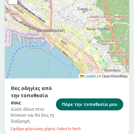
Leaflet
|
© OpenStreetMap
Θες οδηγίες από
την τοποθεσία
σου;
Πάρε την τοποθεσία μου
Δώσε άδεια στον
browser και θα δεις τη
διαδρομή.
Σφάλμα φόρτωσης χάρτη: Failed to fetch