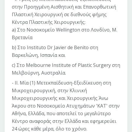
στην Προηγμένη Αισθητική και Επανορθωτική
Πλαστική Χειρουργική σε διεθνούς φήμης
Κέντρα Πλαστικής Χειρουργικής:
a) Στο Νοσοκομείο Wellington στο Λονδίνο, Μ.
Βρετανία
b) Στο Instituto Dr Javier de Benito στη
Βαρκελώνη, Ισπανία και
c) Στο Melbourne Institute of Plastic Surgery στη
Μελβούρνη, Αυστραλία.
- II. Μία (1) Μετεκπαίδευση-Εξειδίκευση στη
Μικροχειρουργική, στην Κλινική
Μικροχειρουργικής και Χειρουργικής Άνω
Άκρου στο Νοσοκομείο Ατυχημάτων 'ΚΑΤ' στην
Αθήνα, Ελλάδα, που αποτελεί το μεγαλύτερο
Κέντρο αναφοράς στην Ελλάδα και εφημερεύει
24 ώρες κάθε μέρα, όλο το χρόνο.