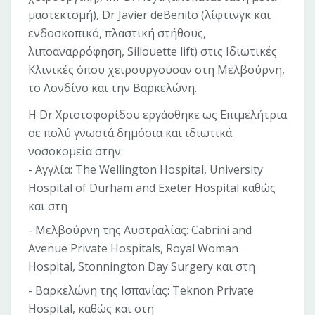
μαστεκτομή), Dr Javier deBenito (λίφτινγκ και
ενδοσκοπικό, πλαστική στήθους,
λιποαναρρόφηση, Sillouette lift) στις Ιδιωτικές
Κλινικές όπου χειρουργούσαν στη Μελβούρνη,
το Λονδίνο και την Βαρκελώνη.
Η Dr Χριστοφορίδου εργάσθηκε ως Επιμελήτρια
σε πολύ γνωστά δημόσια και ιδιωτικά
νοσοκομεία στην:
- Αγγλία: The Wellington Hospital, University
Hospital of Durham and Exeter Hospital καθώς
και στη
- Μελβούρνη της Αυστραλίας: Cabrini and
Avenue Private Hospitals, Royal Woman
Hospital, Stonnington Day Surgery και στη
- Βαρκελώνη της Ισπανίας: Teknon Private
Hospital, καθώς και στη