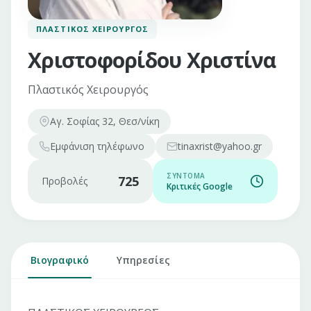
ΠΛΑΣΤΙΚΌΣ ΧΕΙΡΟΥΡΓΌΣ
Χριστοφορίδου Χριστίνα
Πλαστικός Χειρουργός
Αγ. Σοφίας 32, Θεσ/νίκη
Εμφάνιση
τηλέφωνο
tinaxrist@yahoo.gr
ΣΎΝΤΟΜΑ
725
Προβολές
Κριτικές Google
Βιογραφικό
Υπηρεσίες