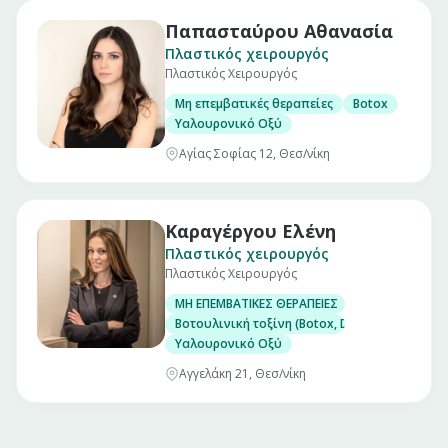
Παπασταύρου Αθανασία
Πλαστικός χειρουργός
Πλαστικός Χειρουργός
Μη επεμβατικές θεραπείες
Botox
Υαλουρονικό Οξύ
Αγίας Σοφίας 12, Θεσ/νίκη
Καραγέργου Ελένη
Πλαστικός χειρουργός
Πλαστικός Χειρουργός
ΜΗ ΕΠΕΜΒΑΤΙΚΕΣ ΘΕΡΑΠΕΙΕΣ
Βοτουλινική τοξίνη (Botox, Dysport)
Υαλουρονικό Οξύ
Αγγελάκη 21, Θεσ/νίκη