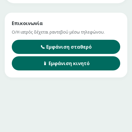
Επικοινωνία
Ο/Η ιατρός δέχεται ραντεβού μέσω τηλεφώνου.
📞
Εμφάνιση
σταθερό
📱
Εμφάνιση
κινητό