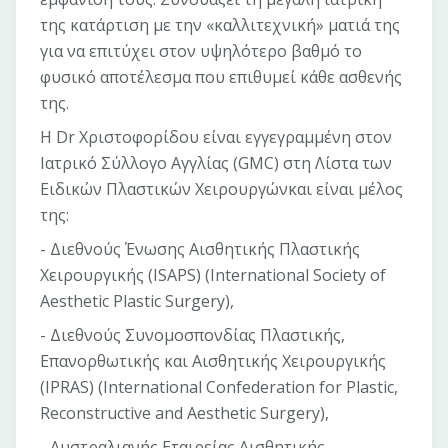
της κατάρτιση με την «καλλιτεχνική» ματιά της
για να επιτύχει στον υψηλότερο βαθμό το
φυσικό αποτέλεσμα που επιθυμεί κάθε ασθενής
της.
Η Dr Χριστοφορίδου είναι εγγεγραμμένη στον
Ιατρικό Σύλλογο Αγγλίας (GMC) στη Λίστα των
Ειδικών Πλαστικών Χειρουργώνκαι είναι μέλος
της:
- Διεθνούς Ένωσης Αισθητικής Πλαστικής
Χειρουργικής (ISAPS) (International Society of
Aesthetic Plastic Surgery),
- Διεθνούς Συνομοσπονδίας Πλαστικής,
Επανορθωτικής και Αισθητικής Χειρουργικής
(IPRAS) (International Confederation for Plastic,
Reconstructive and Aesthetic Surgery),
- Αυστραλιανής Εταιρείας Αισθητικής