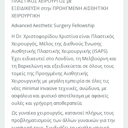
ΠΛΑΣΤΙΚΟΣ ΧΕΙΡΟΥΡΓΟΣ με
ΕΞΕΙΔΙΚΕΥΣΗ στην ΠΡΟΗΓΜΕΝΗ ΑΙΣΘΗΤΙΚΗ
ΧΕΙΡΟΥΡΓΙΚΗ
Advanced Aesthetic Surgery Fellowship
Η Dr. Χριστοφορίδου Χριστίνα είναι Πλαστικός
Χειρουργός, Μέλος της Διεθνούς Ένωσης
Αισθητικής Πλαστικής Χειρουργικής (ISAPS).
Έχει ειδικευτεί στο Λονδίνο, τη Μελβούρνη και
τη Βαρκελώνη και εξειδικεύεται σε όλους τους
τομείς της Προηγμένης Αισθητικής
Χειρουργικής με μεγάλη εμπειρία σε όλες τις
νέες minimal invasive τεχνικές, ανώδυνα, με
ασφάλεια και φυσικό αποτέλεσμα με αφανείς
ουλές και γρήγορη αποθεραπεία.
Ως γυναίκα χειρουργός, κατανοεί πλήρως τους
προβληματισμούς των άλλων γυναικών για την
εμφάνισή τους. Συνδυάζει τη μεγάλη ιατρική