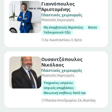
Γιαννόπουλος
Αριστομένης
Πλαστικός χειρουργός
Πλαστικός Χειρουργός
Μη επεμβατικές θεραπείες
Botox
Υαλουρονικό Οξύ
Αγ. Κωνσταντίνου 3, Άρτα
Ουσαντζόπουλος
Νικόλαος
Πλαστικός χειρουργός
Πλαστικός Χειρουργός
Υπηρεσίες ιατρείου
Ιατρικές επεμβάσεις
Μειωτική στήθους: Κατά την επέμβαση της με
Πλατεία Ιπποδρομίου 24, Θεσ/νίκη