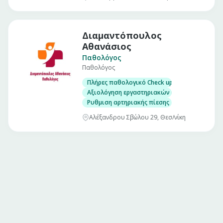
Διαμαντόπουλος
Αθανάσιος
Παθολόγος
Παθολόγος
Πλήρες παθολογικό Check up σε άνδρες και γ
Αξιολόγηση εργαστηριακών εξετάσεων
Ρυθμιση αρτηριακής πίεσης
Αλέξανδρου Σβώλου 29, Θεσ/νίκη