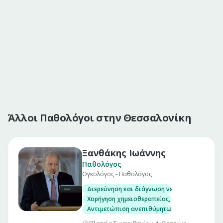
Άλλοι Παθολόγοι στην Θεσσαλονίκη
Ξανθάκης Ιωάννης
Παθολόγος
Ογκολόγος - Παθολόγος
Διερεύνηση και διάγνωση νεοπλασιών
Χορήγηση χημειοθεραπείας, ορμονοθεραπεία
Αντιμετώπιση ανεπιθύμητων ενεργειών και ε