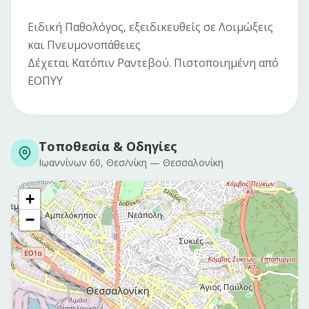
Ειδική Παθολόγος, εξειδικευθείς σε Λοιμώξεις
και Πνευμονοπάθειες
Δέχεται Κατόπιν Ραντεβού. Πιστοποιημένη από
ΕΟΠΥΥ
Τοποθεσία & Οδηγίες
Ιωαννίνων 60, Θεσ/νίκη
—
Θεσσαλονίκη
+
−