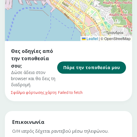
Leaflet
|
© OpenStreetMap
Θες οδηγίες από
την τοποθεσία
σου;
Πάρε την τοποθεσία μου
Δώσε άδεια στον
browser και θα δεις τη
διαδρομή.
Σφάλμα φόρτωσης χάρτη: Failed to fetch
Επικοινωνία
Ο/Η ιατρός δέχεται ραντεβού μέσω τηλεφώνου.