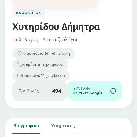
ΠΑΘΟΛΌΓΟΣ
Χυτηρίδου Δήμητρα
Παθολόγος - Λοιμωξιολόγος
Ιωαννίνων 60, Θεσ/νίκη
Εμφάνιση
τηλέφωνο
dhitiridou@gmail.com
ΣΎΝΤΟΜΑ
494
Προβολές
Κριτικές Google
Βιογραφικό
Υπηρεσίες