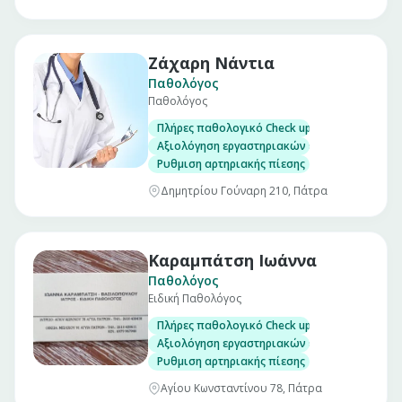
Ζάχαρη Νάντια
Παθολόγος
Παθολόγος
Πλήρες παθολογικό Check up σε άνδρες και γ
Αξιολόγηση εργαστηριακών εξετάσεων
Ρυθμιση αρτηριακής πίεσης
Δημητρίου Γούναρη 210, Πάτρα
Καραμπάτση Ιωάννα
Παθολόγος
Ειδική Παθολόγος
Πλήρες παθολογικό Check up σε άνδρες και γ
Αξιολόγηση εργαστηριακών εξετάσεων
Ρυθμιση αρτηριακής πίεσης
Αγίου Κωνσταντίνου 78, Πάτρα