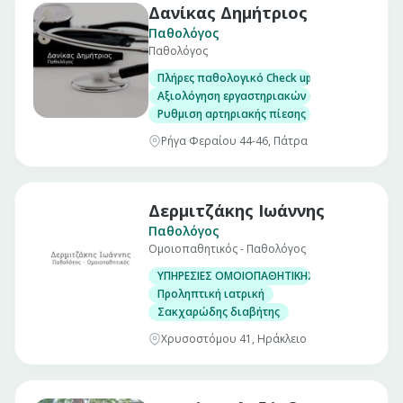
Δανίκας Δημήτριος
Παθολόγος
Παθολόγος
Πλήρες παθολογικό Check up σε άνδρες και γ
Αξιολόγηση εργαστηριακών εξετάσεων
Ρυθμιση αρτηριακής πίεσης
Ρήγα Φεραίου 44-46, Πάτρα
Δερμιτζάκης Ιωάννης
Παθολόγος
Ομοιοπαθητικός - Παθολόγος
ΥΠΗΡΕΣΙΕΣ ΟΜΟΙΟΠΑΘΗΤΙΚΗΣ
Προληπτική ιατρική
Σακχαρώδης διαβήτης
Χρυσοστόμου 41, Ηράκλειο