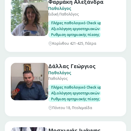
Φαρμάκη Αλεξάνδρα
Παθολόγος
Ειδική Παθολόγος
Πλήρες παθολογικό Check up σε άνδρες και γ
Αξιολόγηση εργαστηριακών εξετάσεων
Ρυθμιση αρτηριακής πίεσης
Κορίνθου 421-425, Πάτρα
Δάλλας Γεώργιος
Παθολόγος
Παθολόγος
Πλήρες παθολογικό Check up σε άνδρες και γ
Αξιολόγηση εργαστηριακών εξετάσεων
Ρυθμιση αρτηριακής πίεσης
Πόντου 18, Πτολεμαΐδα
Μοσχωνάς Ιωάννης