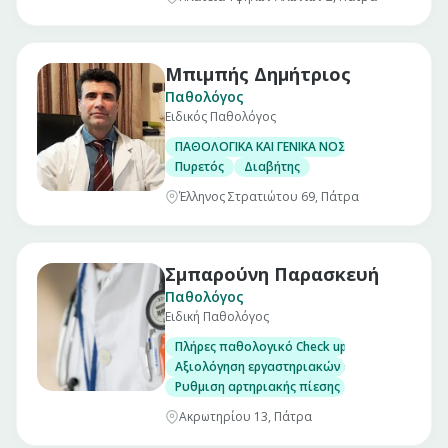
Μπιμπής Δημήτριος
Παθολόγος
Ειδικός Παθολόγος
ΠΑΘΟΛΟΓΙΚΑ ΚΑΙ ΓΕΝΙΚΑ ΝΟΣΗΜΑΤΑ
Πυρετός
Διαβήτης
Έλληνος Στρατιώτου 69, Πάτρα
Σμπαρούνη Παρασκευή
Παθολόγος
Ειδική Παθολόγος
Πλήρες παθολογικό Check up σε άνδρες και γ
Αξιολόγηση εργαστηριακών εξετάσεων
Ρυθμιση αρτηριακής πίεσης
Ακρωτηρίου 13, Πάτρα