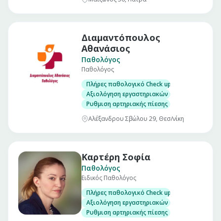
Διαμαντόπουλος
Αθανάσιος
Παθολόγος
Παθολόγος
Πλήρες παθολογικό Check up σε άνδρες και γ
Αξιολόγηση εργαστηριακών εξετάσεων
Ρυθμιση αρτηριακής πίεσης
Αλέξανδρου Σβώλου 29, Θεσ/νίκη
Καρτέρη Σοφία
Παθολόγος
Ειδικός Παθολόγος
Πλήρες παθολογικό Check up σε άνδρες και γ
Αξιολόγηση εργαστηριακών εξετάσεων
Ρυθμιση αρτηριακής πίεσης