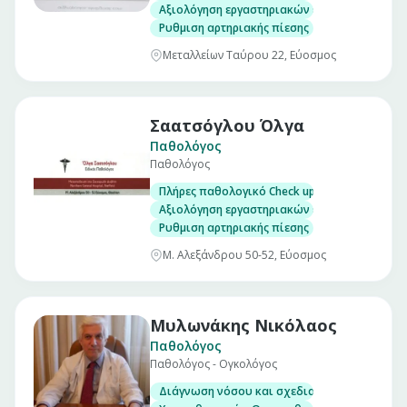
Αξιολόγηση εργαστηριακών εξετάσεων
Ρυθμιση αρτηριακής πίεσης
Μεταλλείων Ταύρου 22, Εύοσμος
Σαατσόγλου Όλγα
Παθολόγος
Παθολόγος
Πλήρες παθολογικό Check up σε άνδρες και γ
Αξιολόγηση εργαστηριακών εξετάσεων
Ρυθμιση αρτηριακής πίεσης
Μ. Αλεξάνδρου 50-52, Εύοσμος
Μυλωνάκης Νικόλαος
Παθολόγος
Παθολόγος - Ογκολόγος
Διάγνωση νόσου και σχεδιασμός θεραπευτι