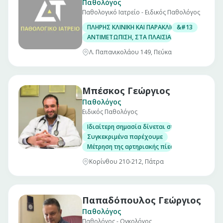
Παθολόγος
Παθολογικό Ιατρείο - Ειδικός Παθολόγος
ΠΛΗΡΗΣ ΚΛΙΝΙΚΗ ΚΑΙ ΠΑΡΑΚΛΙΝΙΚΗ ΕΞΕΤΑΣΗ
&#13
ΑΝΤΙΜΕΤΩΠΙΣΗ, ΣΤΑ ΠΛΑΙΣΙΑ ΤΗΣ ΠΑΘΟΛΟΓΙΑ
Λ. Παπανικολάου 149, Πεύκα
Μπέσκος Γεώργιος
Παθολόγος
Ειδικός Παθολόγος
Iδιαίτερη σημασία δίνεται στον εξοπλισμό τ
Συγκεκριμένα παρέχουμε
Μέτρηση της αρτηριακής πίεσης
Κορίνθου 210-212, Πάτρα
Παπαδόπουλος Γεώργιος
Παθολόγος
Παθολόγος - Ογκολόγος