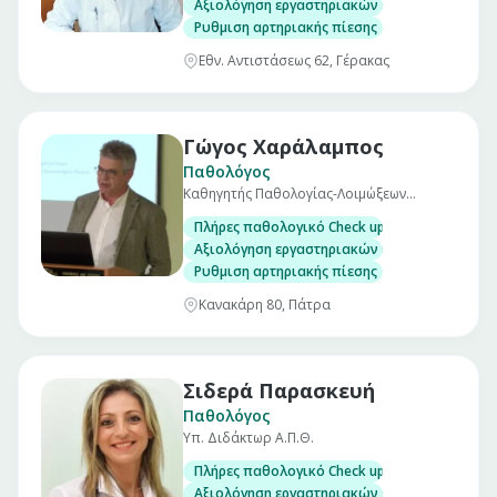
Αξιολόγηση εργαστηριακών εξετάσεων
Ρυθμιση αρτηριακής πίεσης
Εθν. Αντιστάσεως 62, Γέρακας
Γώγος Χαράλαμπος
Παθολόγος
Καθηγητής Παθολογίας-Λοιμώξεων
Πανεπιστημίου Πατρών
Πλήρες παθολογικό Check up σε άνδρες και γ
Αξιολόγηση εργαστηριακών εξετάσεων
Ρυθμιση αρτηριακής πίεσης
Κανακάρη 80, Πάτρα
Σιδερά Παρασκευή
Παθολόγος
Υπ. Διδάκτωρ Α.Π.Θ.
Πλήρες παθολογικό Check up σε άνδρες και γ
Αξιολόγηση εργαστηριακών εξετάσεων