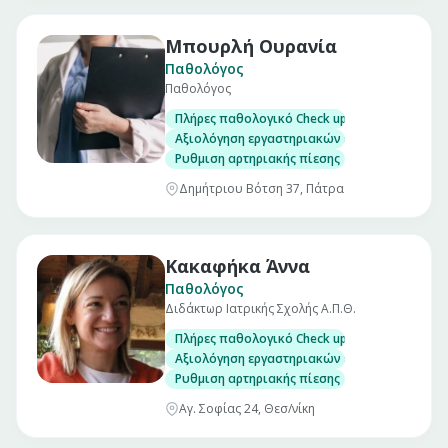
Μπουρλή Ουρανία
Παθολόγος
Παθολόγος
Πλήρες παθολογικό Check up σε άνδρες και γ
Αξιολόγηση εργαστηριακών εξετάσεων
Ρυθμιση αρτηριακής πίεσης
Δημήτριου Βότση 37, Πάτρα
Κακαφήκα Άννα
Παθολόγος
Διδάκτωρ Ιατρικής Σχολής Α.Π.Θ.
Πλήρες παθολογικό Check up σε άνδρες και γ
Αξιολόγηση εργαστηριακών εξετάσεων
Ρυθμιση αρτηριακής πίεσης
Αγ. Σοφίας 24, Θεσ/νίκη