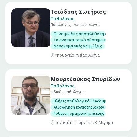
Τσιόδρας Σωτήριος
Παθολόγος
Παθολόγος - Λοιμωξιολόγος
Οι λοιμώξεις αποτελούν τη συχνότερη αιτία
Το αναπνευστικό σύστημα είναι το συχνότερ
Νοσοκομειακές Λοιμώξεις
Υπουργείο Υγείας, Αθήνα
Μουρτζούκος Σπυρίδων
Παθολόγος
Ειδικός Παθολόγος
Πλήρες παθολογικό Check up σε άνδρες και γ
Αξιολόγηση εργαστηριακών εξετάσεων
Ρυθμιση αρτηριακής πίεσης
Παναγιώτη Γεωργάκη 23, Μέγαρα