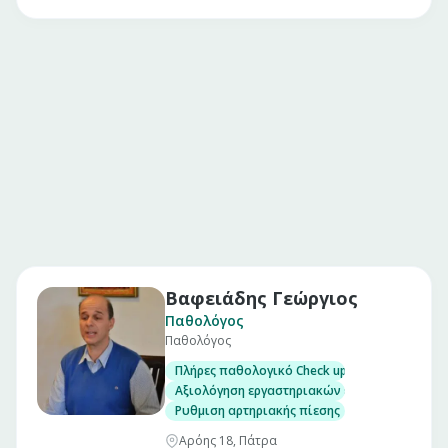
Βαφειάδης Γεώργιος
Παθολόγος
Παθολόγος
Πλήρες παθολογικό Check up σε άνδρες και γ
Αξιολόγηση εργαστηριακών εξετάσεων
Ρυθμιση αρτηριακής πίεσης
Αρόης 18, Πάτρα