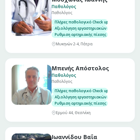
Παθολόγος
Παθολόγος
Πλήρες παθολογικό Check up σε άνδρες και γ
Αξιολόγηση εργαστηριακών εξετάσεων
Ρυθμιση αρτηριακής πίεσης
Μυκηνών 2-4, Πάτρα
Μπενής Απόστολος
Παθολόγος
Παθολόγος
Πλήρες παθολογικό Check up σε άνδρες και γ
Αξιολόγηση εργαστηριακών εξετάσεων
Ρυθμιση αρτηριακής πίεσης
Ερμού 44, Θεσ/νίκη
Ιωαννίδου Βαΐα