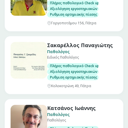
Πλήρες παθολογικό Check up σε άνδρες και γ
Αξιολόγηση εργαστηριακών εξετάσεων
Ρυθμιση αρτηριακής πίεσης
Γοργοποτάμου 156, Πάτρα
Σακαρέλλος Παναγιώτης
Παθολόγος
Ειδικός Παθολόγος
Πλήρες παθολογικό Check up σε άνδρες και γ
Αξιολόγηση εργαστηριακών εξετάσεων
Ρυθμιση αρτηριακής πίεσης
Κολοκοτρώνη 49, Πάτρα
Κατσάνος Ιωάννης
Παθολόγος
Παθολόγος