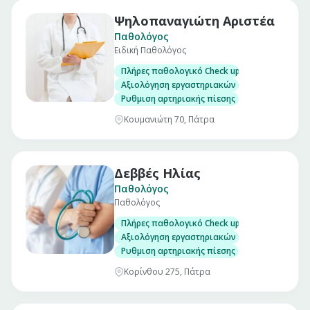
Ψηλοπαναγιώτη Αριστέα
Παθολόγος
Ειδική Παθολόγος
Πλήρες παθολογικό Check up σε άνδρες και γ
Αξιολόγηση εργαστηριακών εξετάσεων
Ρυθμιση αρτηριακής πίεσης
Κουμανιώτη 70, Πάτρα
Δεββές Ηλίας
Παθολόγος
Παθολόγος
Πλήρες παθολογικό Check up σε άνδρες και γ
Αξιολόγηση εργαστηριακών εξετάσεων
Ρυθμιση αρτηριακής πίεσης
Κορίνθου 275, Πάτρα