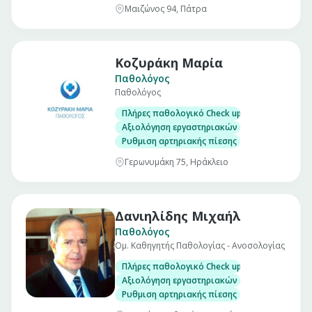
Μαιζώνος 94, Πάτρα
Κοζυράκη Μαρία
Παθολόγος
Παθολόγος
Πλήρες παθολογικό Check up σε άνδρες και γ
Αξιολόγηση εργαστηριακών εξετάσεων
Ρυθμιση αρτηριακής πίεσης
Γερωνυμάκη 75, Ηράκλειο
Δανιηλίδης Μιχαήλ
Παθολόγος
Ομ. Καθηγητής Παθολογίας - Ανοσολογίας
Πλήρες παθολογικό Check up σε άνδρες και γ
Αξιολόγηση εργαστηριακών εξετάσεων
Ρυθμιση αρτηριακής πίεσης