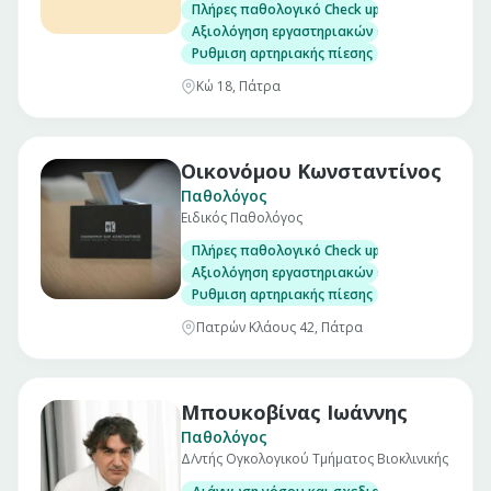
Πλήρες παθολογικό Check up σε άνδρες και γ
Αξιολόγηση εργαστηριακών εξετάσεων
Ρυθμιση αρτηριακής πίεσης
Κώ 18, Πάτρα
Οικονόμου Κωνσταντίνος
Παθολόγος
Ειδικός Παθολόγος
Πλήρες παθολογικό Check up σε άνδρες και γ
Αξιολόγηση εργαστηριακών εξετάσεων
Ρυθμιση αρτηριακής πίεσης
Πατρών Κλάους 42, Πάτρα
Μπουκοβίνας Ιωάννης
Παθολόγος
Δ/ντής Ογκολογικού Τμήματος Βιοκλινικής