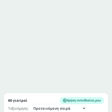
60
γιατροί
Χρήση τοποθεσίας μου
Ταξινόμηση: