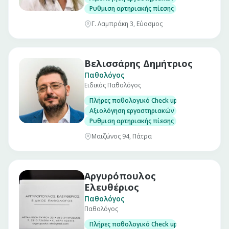
Ρυθμιση αρτηριακής πίεσης
Γ. Λαμπράκη 3, Εύοσμος
Βελισσάρης Δημήτριος
Παθολόγος
Ειδικός Παθολόγος
Πλήρες παθολογικό Check up σε άνδρες και γ
Αξιολόγηση εργαστηριακών εξετάσεων
Ρυθμιση αρτηριακής πίεσης
Μαιζώνος 94, Πάτρα
Αργυρόπουλος
Ελευθέριος
Παθολόγος
Παθολόγος
Πλήρες παθολογικό Check up σε άνδρες και γ