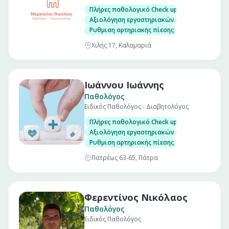
Πλήρες παθολογικό Check up σε άνδρες και γ
Αξιολόγηση εργαστηριακών εξετάσεων
Ρυθμιση αρτηριακής πίεσης
Χιλής 17, Καλαμαριά
Ιωάννου Ιωάννης
Παθολόγος
Ειδικός Παθολόγος - Διαβητολόγος
Πλήρες παθολογικό Check up σε άνδρες και γ
Αξιολόγηση εργαστηριακών εξετάσεων
Ρυθμιση αρτηριακής πίεσης
Πατρέως 63-65, Πάτρα
Φερεντίνος Νικόλαος
Παθολόγος
Ειδικός Παθολόγος