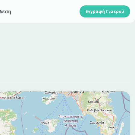
δεση
Εγγραφή Γιατρού