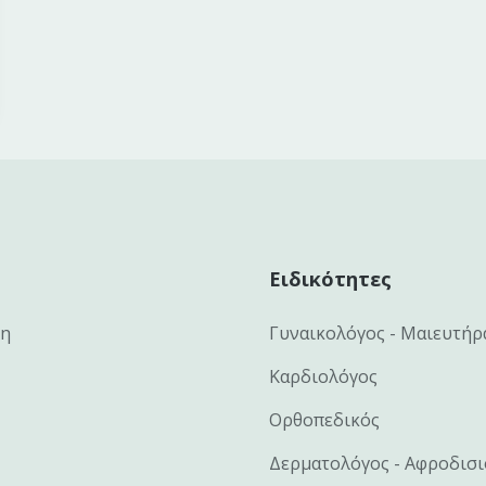
Ειδικότητες
κη
Γυναικολόγος - Μαιευτήρ
Καρδιολόγος
Ορθοπεδικός
Δερματολόγος - Αφροδισ