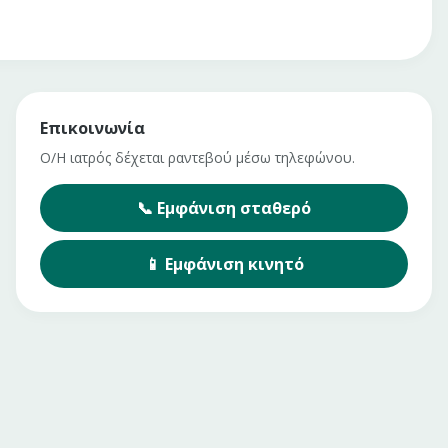
Επικοινωνία
Ο/Η ιατρός δέχεται ραντεβού μέσω τηλεφώνου.
📞
Εμφάνιση
σταθερό
📱
Εμφάνιση
κινητό