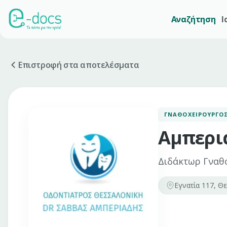
Αναζήτηση
Ι
Επιστροφή στα αποτελέσματα
ΓΝΑΘΟΧΕΙΡΟΥΡΓΌ
Αμπερι
Διδάκτωρ Γναθο
Εγνατία 117, Θε