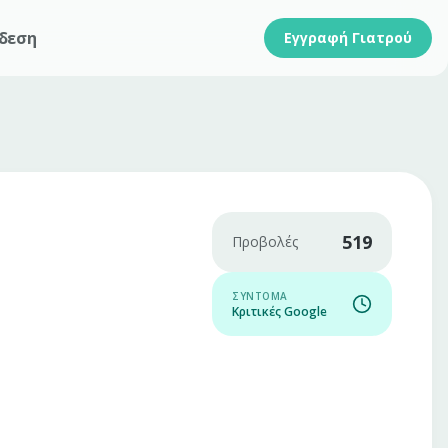
δεση
Εγγραφή Γιατρού
519
Προβολές
ΣΎΝΤΟΜΑ
Κριτικές Google