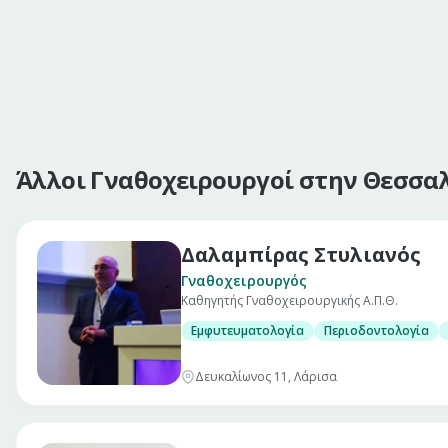
Άλλοι Γναθοχειρουργοί στην Θεσσα
Δαλαμπίρας Στυλιανός
Γναθοχειρουργός
Καθηγητής Γναθοχειρουργικής Α.Π.Θ.
Εμφυτευματολογία
Περιοδοντολογία
Δευκαλίωνος 11, Λάρισα