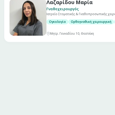
Λαζαρίδου Μαρία
Γναθοχειρουργός
Ιατρείο Στοματικής & Γναθοπροσωπικής χειρ
Ογκολογία
Ορθογναθική χειρουργική
Μητρ. Γενναδίου 10, Θεσ/νίκη