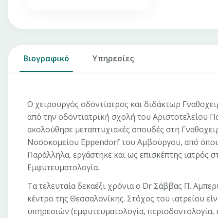
Βιογραφικό
Υπηρεσίες
O χειρουργός οδοντίατρος και διδάκτωρ Γναθοχει
από την οδοντιατρική σχολή του Αριστοτελείου Πα
ακολούθησε μεταπτυχιακές σπουδές στη Γναθοχει
Νοσοκομείου Eppendorf του Αμβούργου, από όπου 
Παράλληλα, εργάστηκε και ως επισκέπτης ιατρός στ
Εμφυτευματολογία.
Τα τελευταία δεκαέξι χρόνια ο Dr Σάββας Π. Αμπερ
κέντρο της Θεσσαλονίκης. Στόχος του ιατρείου ε
υπηρεσιών (εμφυτευματολογία, περιοδοντολογία, 