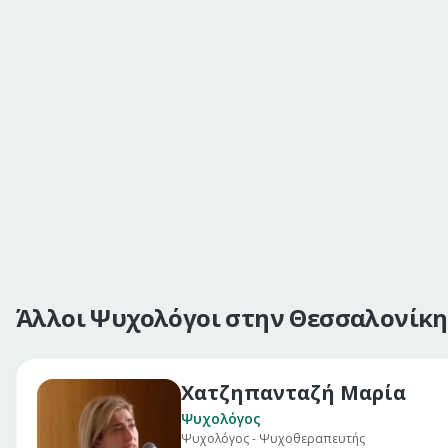
Άλλοι Ψυχολόγοι στην Θεσσαλονίκη
Χατζηπανταζή Μαρία
Ψυχολόγος
Ψυχολόγος - Ψυχοθεραπευτής