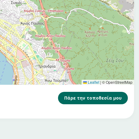
Leaflet
|
© OpenStreetMap
Πάρε την τοποθεσία μου