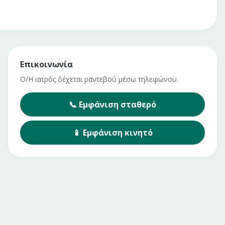
Επικοινωνία
Ο/Η ιατρός δέχεται ραντεβού μέσω τηλεφώνου.
📞
Εμφάνιση
σταθερό
📱
Εμφάνιση
κινητό