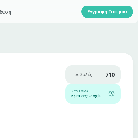
δεση
Εγγραφή Γιατρού
710
Προβολές
ΣΎΝΤΟΜΑ
Κριτικές Google