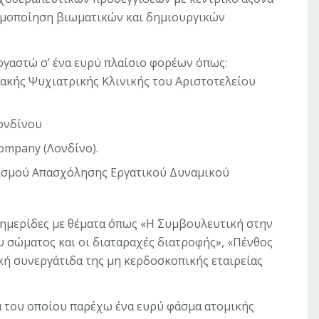
ιμοποίηση βιωματικών και δημιουργικών
εργαστώ σ’ ένα ευρύ πλαίσιο φορέων όπως:
ακής Ψυχιατρικής Κλινικής του Αριστοτελείου
Λονδίνου
ompany (Λονδίνο).
ισμού Απασχόλησης Εργατικού Δυναμικού
 ημερίδες με θέματα όπως «Η Συμβουλευτική στην
υ σώματος και οι διαταραχές διατροφής», «Πένθος
ική συνεργάτιδα της μη κερδοσκοπικής εταιρείας
α του οποίου παρέχω ένα ευρύ φάσμα ατομικής