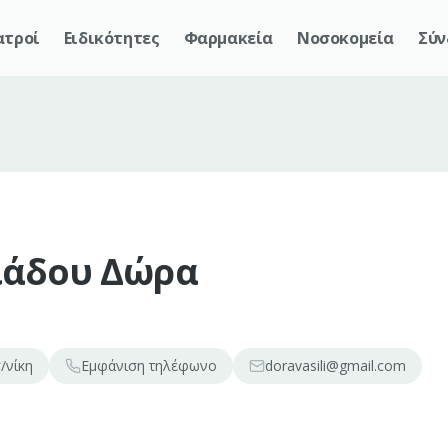
ατροί
Ειδικότητες
Φαρμακεία
Νοσοκομεία
Σύν
ιάδου Δώρα
/νίκη
Εμφάνιση
τηλέφωνο
doravasili@gmail.com