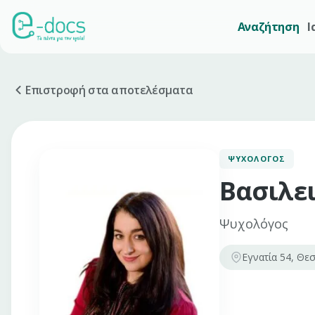
Αναζήτηση
Ι
Επιστροφή στα αποτελέσματα
ΨΥΧΟΛΌΓΟΣ
Βασιλε
Ψυχολόγος
Εγνατία 54, Θεσ