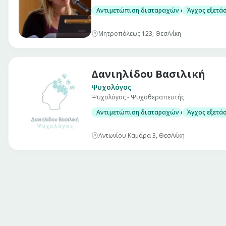
Αντιμετώπιση διαταραχών όπως
Άγχος εξετά
Μητροπόλεως 123, Θεσ/νίκη
Δανιηλίδου Βασιλική
Ψυχολόγος
Ψυχολόγος - Ψυχοθεραπευτής
Αντιμετώπιση διαταραχών όπως
Άγχος εξετά
Αντωνίου Καμάρα 3, Θεσ/νίκη