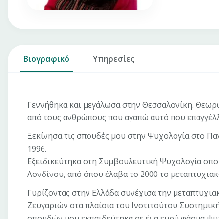
Βιογραφικό
Υπηρεσίες
Γεννήθηκα και μεγάλωσα στην Θεσσαλονίκη. Θεωρώ 
από τους ανθρώπους που αγαπώ αυτό που επαγγέλλ
Ξεκίνησα τις σπουδές μου στην Ψυχολογία στο Πα
1996.
Εξειδικεύτηκα στη Συμβουλευτική Ψυχολογία σπουδ
Λονδίνου, από όπου έλαβα το 2000 το μεταπτυχιακό
Γυρίζοντας στην Ελλάδα συνέχισα την μεταπτυχι
Ζευγαριών στα πλαίσια του Ινστιτούτου Συστημική
σπουδών μου εκπαιδεύτηκα σε ένα ευρύ φάσμα ψυ