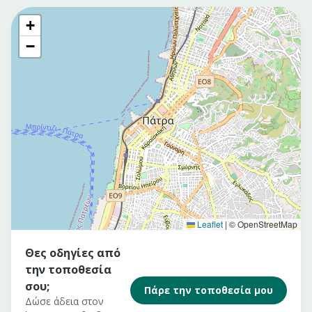
+
−
Leaflet
|
© OpenStreetMap
Θες οδηγίες από
την τοποθεσία
σου;
Πάρε την τοποθεσία μου
Δώσε άδεια στον