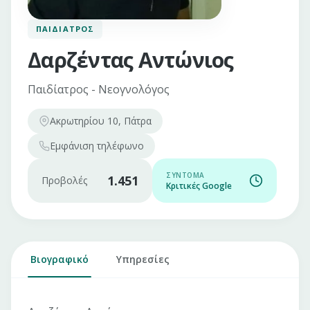
ΠΑΙΔΊΑΤΡΟΣ
Δαρζέντας Αντώνιος
Παιδίατρος - Νεογνολόγος
Ακρωτηρίου 10, Πάτρα
Εμφάνιση
τηλέφωνο
ΣΎΝΤΟΜΑ
1.451
Προβολές
Κριτικές Google
Βιογραφικό
Υπηρεσίες