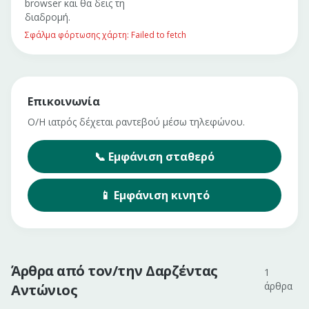
browser και θα δεις τη
διαδρομή.
Σφάλμα φόρτωσης χάρτη: Failed to fetch
Επικοινωνία
Ο/Η ιατρός δέχεται ραντεβού μέσω τηλεφώνου.
📞
Εμφάνιση
σταθερό
📱
Εμφάνιση
κινητό
Άρθρα από τον/την
Δαρζέντας
1
άρθρα
Αντώνιος