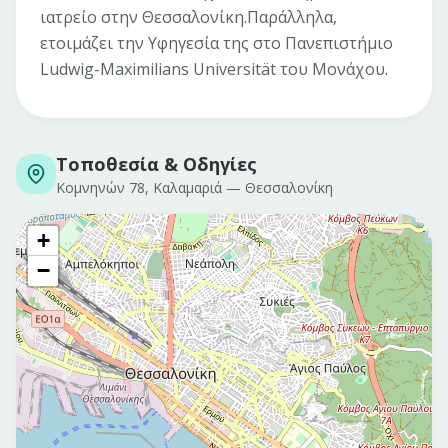
ιατρείο στην Θεσσαλονίκη.Παράλληλα,
ετοιμάζει την Υφηγεσία της στο Πανεπιστήμιο
Ludwig-Maximilians Universität του Μονάχου.
Τοποθεσία & Οδηγίες
Κομνηνών 78, Καλαμαριά
—
Θεσσαλονίκη
+
−