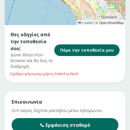
Leaflet
|
© OpenStreetMap
Θες οδηγίες από
την τοποθεσία
σου;
Πάρε την τοποθεσία μου
Δώσε άδεια στον
browser και θα δεις τη
διαδρομή.
Σφάλμα φόρτωσης χάρτη: Failed to fetch
Επικοινωνία
Ο/Η ιατρός δέχεται ραντεβού μέσω τηλεφώνου.
📞
Εμφάνιση
σταθερό