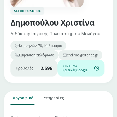
ΔΙΑΒΗΤΟΛΌΓΟΣ
Δημοπούλου Χριστίνα
Διδάκτωρ Ιατρικής Πανεπιστημίου Μονάχου
Κομνηνών 78, Καλαμαριά
Εμφάνιση
τηλέφωνο
chdimo@otenet.gr
ΣΎΝΤΟΜΑ
2.596
Προβολές
Κριτικές Google
Βιογραφικό
Υπηρεσίες