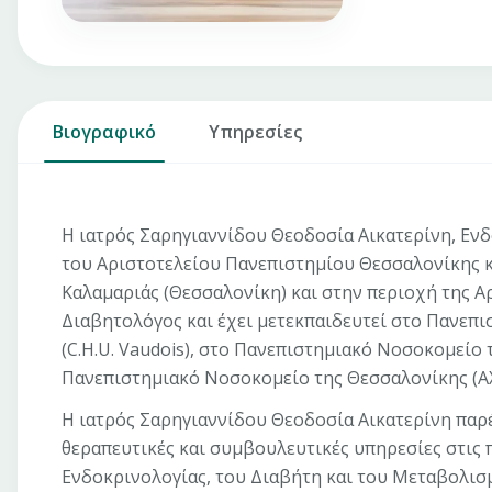
Βιογραφικό
Υπηρεσίες
Η ιατρός Σαρηγιαννίδου Θεοδοσία Αικατερίνη, Ενδ
του Αριστοτελείου Πανεπιστημίου Θεσσαλονίκης κα
Καλαμαριάς (Θεσσαλονίκη) και στην περιοχή της Αρ
Διαβητολόγος και έχει μετεκπαιδευτεί στο Πανεπ
(C.H.U. Vaudois), στο Πανεπιστημιακό Νοσοκομείο τ
Πανεπιστημιακό Νοσοκομείο της Θεσσαλονίκης (Α
Η ιατρός Σαρηγιαννίδου Θεοδοσία Αικατερίνη παρέχ
θεραπευτικές και συμβουλευτικές υπηρεσίες στις 
Ενδοκρινολογίας, του Διαβήτη και του Μεταβολισμ