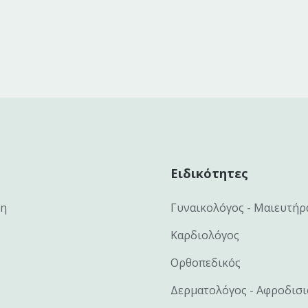
Ειδικότητες
κη
Γυναικολόγος - Μαιευτήρ
Καρδιολόγος
Ορθοπεδικός
Δερματολόγος - Αφροδισ