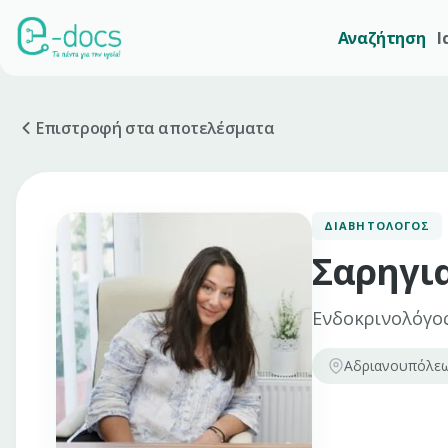
Αναζήτηση
Ι
Επιστροφή στα αποτελέσματα
ΔΙΑΒΗΤΟΛΌΓΟΣ
Σαρηγι
Ενδοκρινολόγος
Αδριανουπόλεω