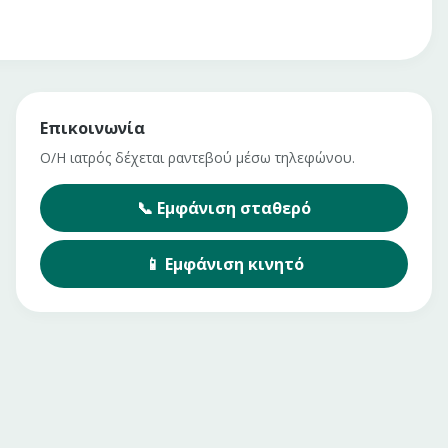
Επικοινωνία
Ο/Η ιατρός δέχεται ραντεβού μέσω τηλεφώνου.
📞
Εμφάνιση
σταθερό
📱
Εμφάνιση
κινητό