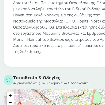
Αριστοτελείου Πανεπιστημίου Θεσσαλονίκης. Ολοκ
με σκοπό να λάβει τον τίτλο του Ειδικού Ενδοκρι
Πανεπιστημιακό Νοσοκομείο της Λωζάννης στην Ελβ
Νοσοκομείο της Μασσαλίας (C.H.U. Hopital Nord) 
Θεσσαλονίκης (ΑΧΕΠΑ). Στα πλαίσια εκπόνησης διδ
στο εργαστήριο Μοριακής Βιολογίας και Εμβρυολο
Mons – Hainaut του Βελγίου ως υπότροφος του Αρ
Διατηρεί ιδιωτικό ιατρείο με πολυετή εμπειρία στ
της Χαλκιδικής.
Τοποθεσία & Οδηγίες
Αδριανουπόλεως 34, Καλαμαριά
—
Θεσσαλονίκη
+
−