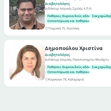
Διαβητολόγος
Διδάκτωρ Ιατρικής Σχολής Α.Π.Θ.
Παθήσεις Θυρεοειδούς αδένα, με δυνατότη
Σακχαρώδης 
Οστεοπόρωση και παθήσεις μεταβολισμού 
Τσιμισκή 75, Θεσ/νίκη
Δημοπούλου Χριστίνα
Διαβητολόγος
Διδάκτωρ Ιατρικής Πανεπιστημίου Μονάχου
Παθήσεις Θυρεοειδούς αδένα, με δυνατότη
Σακχαρώδης 
Οστεοπόρωση και παθήσεις μεταβολισμού 
Κομνηνών 78, Καλαμαριά