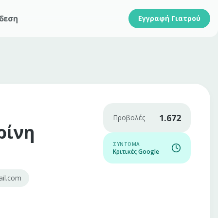
δεση
Εγγραφή Γιατρού
1.672
Προβολές
ρίνη
ΣΎΝΤΟΜΑ
Κριτικές Google
ail.com