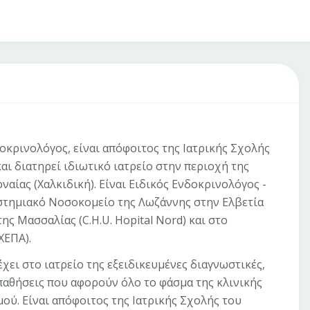
οκρινολόγος, είναι απόφοιτος της Ιατρικής Σχολής
ι διατηρεί ιδιωτικό ιατρείο στην περιοχή της
ναίας (Χαλκιδική). Είναι Ειδικός Ενδοκρινολόγος -
ιστημιακό Νοσοκομείο της Λωζάννης στην Ελβετία
ης Μασσαλίας (C.H.U. Hopital Nord) και στο
ΧΕΠΑ).
ει στο ιατρείο της εξειδικευμένες διαγνωστικές,
παθήσεις που αφορούν όλο το φάσμα της κλινικής
ού. Είναι απόφοιτος της Ιατρικής Σχολής του