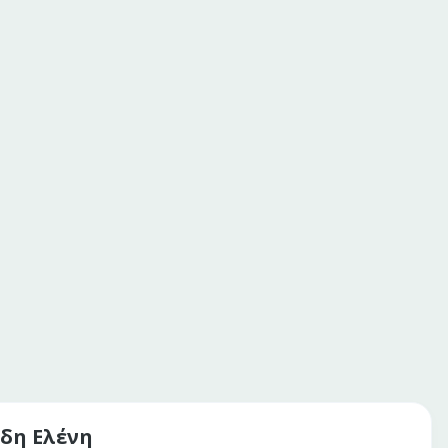
δη Ελένη