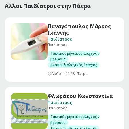
Άλλοι Παιδίατροι στην Πάτρα
Παναγόπουλος Μάρκος
Ιωάννης
Παιδίατρος
Παιδίατρος
Τακτικός μηνιαίος έλεγχος νεογνού
βρέφους
Αναπτυξιολογικός έλεγχος
Αράτου 11-13, Πάτρα
Φλωράτου Κωνσταντίνα
Παιδίατρος
Παιδίατρος
Τακτικός μηνιαίος έλεγχος νεογνού
βρέφους
Αναπτυξιολογικός έλεγχος