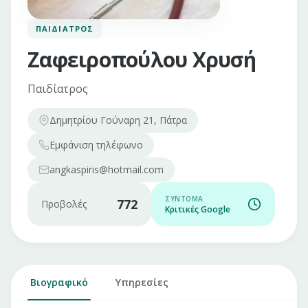
ΠΑΙΔΊΑΤΡΟΣ
Ζαφειροπούλου Χρυσή
Παιδίατρος
Δημητρίου Γούναρη 21, Πάτρα
Εμφάνιση
τηλέφωνο
angkaspiris@hotmail.com
ΣΎΝΤΟΜΑ
772
Προβολές
Κριτικές Google
Βιογραφικό
Υπηρεσίες