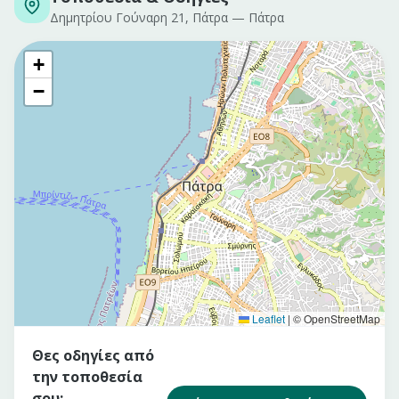
Δημητρίου Γούναρη 21, Πάτρα
—
Πάτρα
+
−
Leaflet
|
© OpenStreetMap
Θες οδηγίες από
την τοποθεσία
σου;