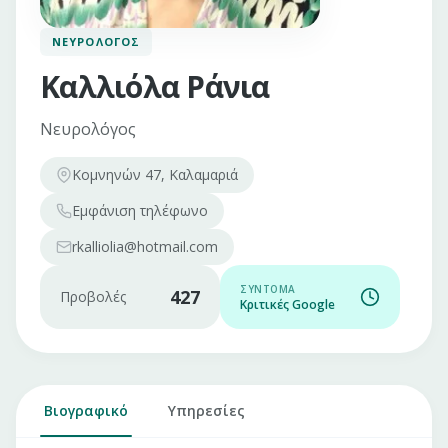
ΝΕΥΡΟΛΌΓΟΣ
Καλλιόλα Ράνια
Νευρολόγος
Κομνηνών 47, Καλαμαριά
Εμφάνιση
τηλέφωνο
rkalliolia@hotmail.com
ΣΎΝΤΟΜΑ
427
Προβολές
Κριτικές Google
Βιογραφικό
Υπηρεσίες