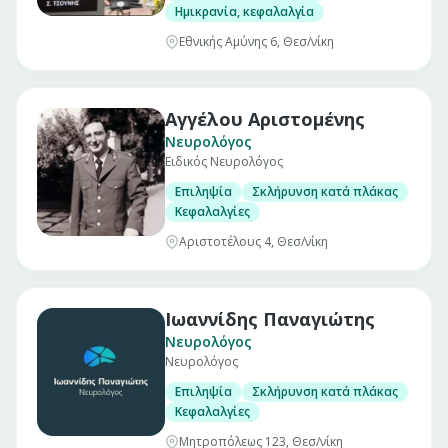
Ημικρανία, κεφαλαλγία
Εθνικής Αμύνης 6, Θεσ/νίκη
Αγγέλου Αριστομένης
Νευρολόγος
Ειδικός Νευρολόγος
Επιληψία
Σκλήρυνση κατά πλάκας
Κεφαλαλγίες
Αριστοτέλους 4, Θεσ/νίκη
Ιωαννίδης Παναγιώτης
Νευρολόγος
Νευρολόγος
Επιληψία
Σκλήρυνση κατά πλάκας
Κεφαλαλγίες
Μητροπόλεως 123, Θεσ/νίκη