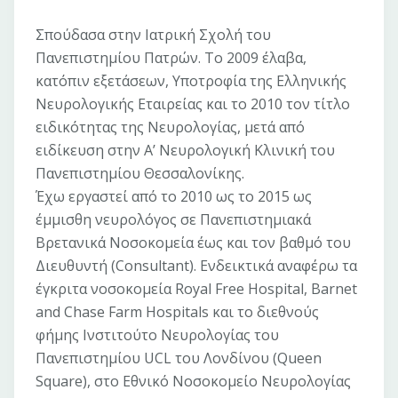
Σπούδασα στην Ιατρική Σχολή του
Πανεπιστημίου Πατρών. Το 2009 έλαβα,
κατόπιν εξετάσεων, Υποτροφία της Ελληνικής
Νευρολογικής Εταιρείας και το 2010 τον τίτλο
ειδικότητας της Νευρολογίας, μετά από
ειδίκευση στην Α’ Νευρολογική Κλινική του
Πανεπιστημίου Θεσσαλονίκης.
Έχω εργαστεί από το 2010 ως το 2015 ως
έμμισθη νευρολόγος σε Πανεπιστημιακά
Βρετανικά Νοσοκομεία έως και τον βαθμό του
Διευθυντή (Consultant). Ενδεικτικά αναφέρω τα
έγκριτα νοσοκομεία Royal Free Hospital, Barnet
and Chase Farm Hospitals και το διεθνούς
φήμης Ινστιτούτο Νευρολογίας του
Πανεπιστημίου UCL του Λονδίνου (Queen
Square), στο Εθνικό Νοσοκομείο Νευρολογίας