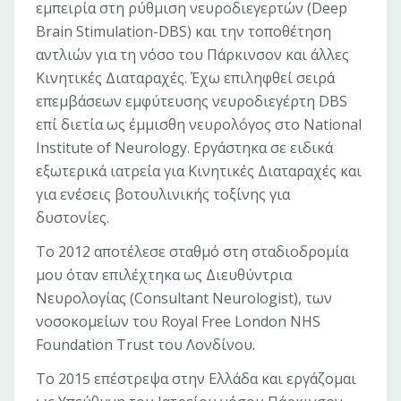
εμπειρία στη ρύθμιση νευροδιεγερτών (Deep
Brain Stimulation-DBS) και την τοποθέτηση
αντλιών για τη νόσο του Πάρκινσον και άλλες
Kινητικές Διαταραχές. Έχω επιληφθεί σειρά
επεμβάσεων εμφύτευσης νευροδιεγέρτη DBS
επί διετία ως έμμισθη νευρολόγος στο National
Institute of Neurology. Εργάστηκα σε ειδικά
εξωτερικά ιατρεία για Κινητικές Διαταραχές και
για ενέσεις βοτουλινικής τοξίνης για
δυστονίες.
Το 2012 αποτέλεσε σταθμό στη σταδιοδρομία
μου όταν επιλέχτηκα ως Διευθύντρια
Νευρολογίας (Consultant Neurologist), των
νοσοκομείων του Royal Free London NHS
Foundation Trust του Λονδίνου.
Το 2015 επέστρεψα στην Ελλάδα και εργάζομαι