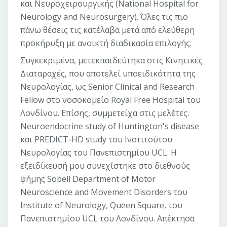
και Νευροχειρουργικής (National Hospital for
Neurology and Neurosurgery). Όλες τις πιο
πάνω θέσεις τις κατέλαβα μετά από ελεύθερη
προκήρυξη με ανοικτή διαδικασία επιλογής.
Συγκεκριμένα, μετεκπαιδεύτηκα στις Κινητικές
Διαταραχές, που αποτελεί υποειδικότητα της
Νευρολογίας, ως Senior Clinical and Research
Fellow στο νοσοκομείο Royal Free Hospital του
Λονδίνου. Eπίσης, συμμετείχα στις μελέτες:
Neuroendocrine study of Huntington's disease
και PREDICT-HD study του Ινστιτούτου
Νευρολογίας του Πανεπιστημίου UCL. Η
εξειδίκευσή μου συνεχίστηκε στο διεθνούς
φήμης Sobell Department of Motor
Neuroscience and Movement Disorders του
Institute of Neurology, Queen Square, του
Πανεπιστημίου UCL του Λονδίνου. Απέκτησα