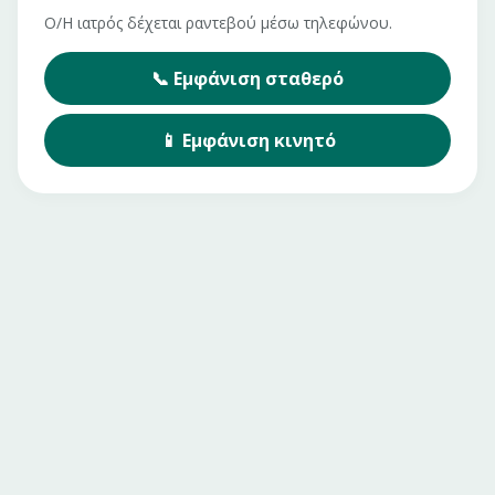
Ο/Η ιατρός δέχεται ραντεβού μέσω τηλεφώνου.
📞
Εμφάνιση
σταθερό
📱
Εμφάνιση
κινητό