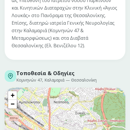
ως Υπεύθυνη του Ιατρείου νόσου Πάρκινσον
και Κινητικών Διαταραχών στην Κλινική «Άγιος
Λουκάς» στο Πανόραμα της Θεσσαλονίκης.
Επίσης, διατηρώ ιατρεία Γενικής Νευρολογίας
στην Καλαμαριά (Κομνηνών 47 &
Μεταμορφώσεως) και στα Διαβατά
Θεσσαλονίκης (Ελ. Βενιζέλου 12).
Τοποθεσία & Οδηγίες
Κομνηνών 47, Καλαμαριά
—
Θεσσαλονίκη
+
−