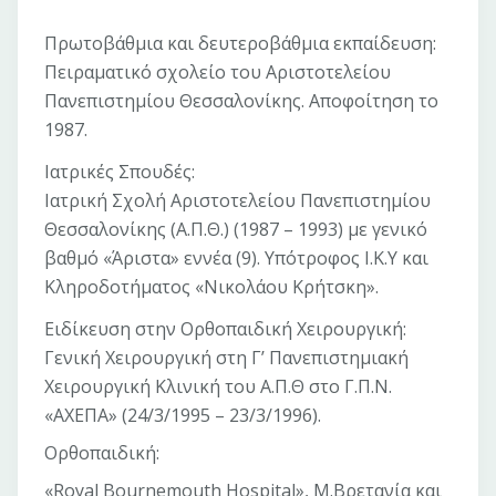
Πρωτοβάθμια και δευτεροβάθμια εκπαίδευση:
Πειραματικό σχολείο του Αριστοτελείου
Πανεπιστημίου Θεσσαλονίκης. Αποφοίτηση το
1987.
Ιατρικές Σπουδές:
Ιατρική Σχολή Αριστοτελείου Πανεπιστημίου
Θεσσαλονίκης (Α.Π.Θ.) (1987 – 1993) με γενικό
βαθμό «Άριστα» εννέα (9). Yπότροφος Ι.Κ.Υ και
Κληροδοτήματος «Νικολάου Κρήτσκη».
Ειδίκευση στην Ορθοπαιδική Χειρουργική:
Γενική Χειρουργική στη Γ’ Πανεπιστημιακή
Χειρουργική Κλινική του Α.Π.Θ στο Γ.Π.Ν.
«ΑΧΕΠΑ» (24/3/1995 – 23/3/1996).
Ορθοπαιδική:
«Royal Bournemouth Hospital», Μ.Βρετανία και