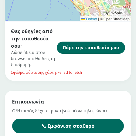
Leaflet
|
© OpenStreetMap
Θες οδηγίες από
την τοποθεσία
σου;
Πάρε την τοποθεσία μου
Δώσε άδεια στον
browser και θα δεις τη
διαδρομή.
Σφάλμα φόρτωσης χάρτη: Failed to fetch
Επικοινωνία
Ο/Η ιατρός δέχεται ραντεβού μέσω τηλεφώνου.
📞
Εμφάνιση
σταθερό