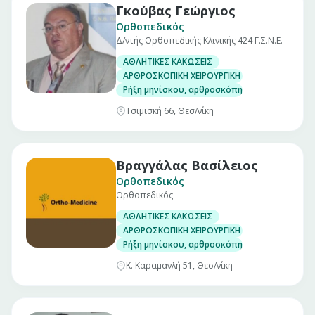
Γκούβας Γεώργιος
Ορθοπεδικός
Δ/ντής Ορθοπεδικής Κλινικής 424 Γ.Σ.Ν.Ε.
ΑΘΛΗΤΙΚΕΣ ΚΑΚΩΣΕΙΣ
ΑΡΘΡΟΣΚΟΠΙΚΗ ΧΕΙΡΟΥΡΓΙΚΗ ΓΟΝΑΤΟΣ
Ρήξη μηνίσκου, αρθροσκόπηση γόνατος
Τσιμισκή 66, Θεσ/νίκη
Βραγγάλας Βασίλειος
Ορθοπεδικός
Ορθοπεδικός
ΑΘΛΗΤΙΚΕΣ ΚΑΚΩΣΕΙΣ
ΑΡΘΡΟΣΚΟΠΙΚΗ ΧΕΙΡΟΥΡΓΙΚΗ ΓΟΝΑΤΟΣ
Ρήξη μηνίσκου, αρθροσκόπηση γόνατος
Κ. Καραμανλή 51, Θεσ/νίκη