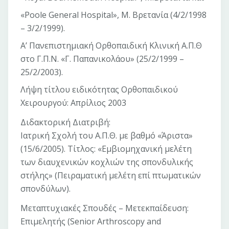
«Poole General Hospital», Μ. Βρετανία (4/2/1998
– 3/2/1999).
Α’ Πανεπιστημιακή Ορθοπαιδική Κλινική Α.Π.Θ
στο Γ.Π.Ν. «Γ. Παπανικολάου» (25/2/1999 –
25/2/2003).
Λήψη τίτλου ειδικότητας Ορθοπαιδικού
Χειρουργού: Απρίλιος 2003
Διδακτορική Διατριβή:
Ιατρική Σχολή του Α.Π.Θ. με βαθμό «Άριστα»
(15/6/2005). Τίτλος: «Εμβιομηχανική μελέτη
των διαυχενικών κοχλιών της σπονδυλικής
στήλης» (Πειραματική μελέτη επί πτωματικών
σπονδύλων).
Μεταπτυχιακές Σπουδές – Μετεκπαίδευση:
Επιμελητής (Senior Arthroscopy and