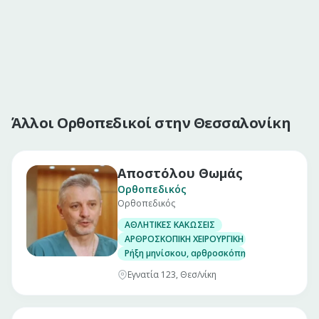
Άλλοι Ορθοπεδικοί στην Θεσσαλονίκη
Αποστόλου Θωμάς
Ορθοπεδικός
Ορθοπεδικός
ΑΘΛΗΤΙΚΕΣ ΚΑΚΩΣΕΙΣ
ΑΡΘΡΟΣΚΟΠΙΚΗ ΧΕΙΡΟΥΡΓΙΚΗ ΓΟΝΑΤΟΣ
Ρήξη μηνίσκου, αρθροσκόπηση γόνατος
Εγνατία 123, Θεσ/νίκη