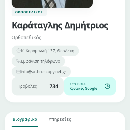
ΟΡΘΟΠΕΔΙΚΌΣ
Καράταγλης Δημήτριος
Ορθοπεδικός
Κ. Καραμανλή 137, Θεσ/νίκη
Εμφάνιση
τηλέφωνο
info@arthroscopy.net.gr
ΣΎΝΤΟΜΑ
734
Προβολές
Κριτικές Google
Βιογραφικό
Υπηρεσίες